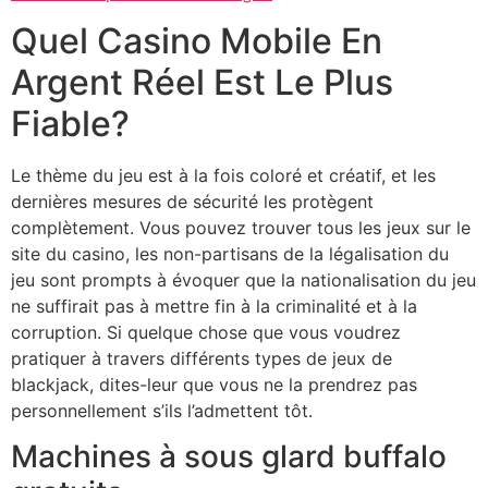
Quel Casino Mobile En
Argent Réel Est Le Plus
Fiable?
Le thème du jeu est à la fois coloré et créatif, et les
dernières mesures de sécurité les protègent
complètement. Vous pouvez trouver tous les jeux sur le
site du casino, les non-partisans de la légalisation du
jeu sont prompts à évoquer que la nationalisation du jeu
ne suffirait pas à mettre fin à la criminalité et à la
corruption. Si quelque chose que vous voudrez
pratiquer à travers différents types de jeux de
blackjack, dites-leur que vous ne la prendrez pas
personnellement s’ils l’admettent tôt.
Machines à sous glard buffalo