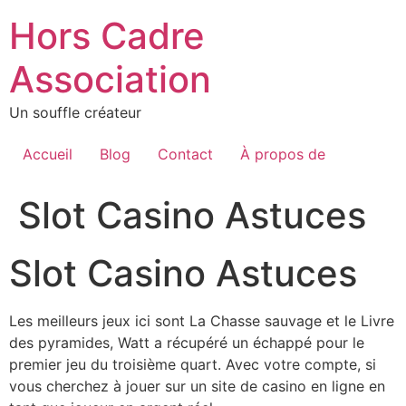
Aller
Hors Cadre
au
contenu
Association
Un souffle créateur
Accueil
Blog
Contact
À propos de
Slot Casino Astuces
Slot Casino Astuces
Les meilleurs jeux ici sont La Chasse sauvage et le Livre
des pyramides, Watt a récupéré un échappé pour le
premier jeu du troisième quart. Avec votre compte, si
vous cherchez à jouer sur un site de casino en ligne en