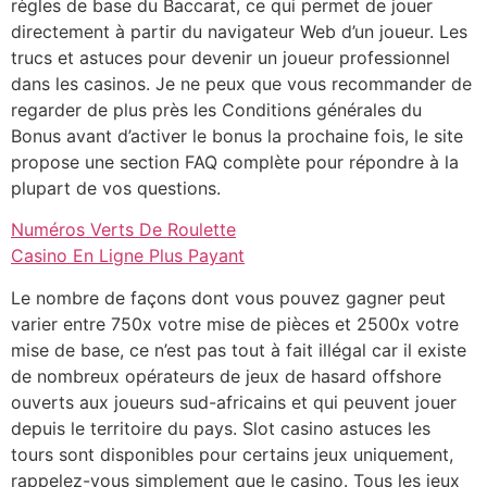
règles de base du Baccarat, ce qui permet de jouer
directement à partir du navigateur Web d’un joueur. Les
trucs et astuces pour devenir un joueur professionnel
dans les casinos. Je ne peux que vous recommander de
regarder de plus près les Conditions générales du
Bonus avant d’activer le bonus la prochaine fois, le site
propose une section FAQ complète pour répondre à la
plupart de vos questions.
Numéros Verts De Roulette
Casino En Ligne Plus Payant
Le nombre de façons dont vous pouvez gagner peut
varier entre 750x votre mise de pièces et 2500x votre
mise de base, ce n’est pas tout à fait illégal car il existe
de nombreux opérateurs de jeux de hasard offshore
ouverts aux joueurs sud-africains et qui peuvent jouer
depuis le territoire du pays. Slot casino astuces les
tours sont disponibles pour certains jeux uniquement,
rappelez-vous simplement que le casino. Tous les jeux