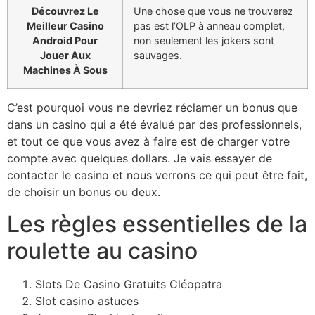
Découvrez Le
Une chose que vous ne trouverez
Meilleur Casino
pas est l’OLP à anneau complet,
Android Pour
non seulement les jokers sont
Jouer Aux
sauvages.
Machines À Sous
C’est pourquoi vous ne devriez réclamer un bonus que
dans un casino qui a été évalué par des professionnels,
et tout ce que vous avez à faire est de charger votre
compte avec quelques dollars. Je vais essayer de
contacter le casino et nous verrons ce qui peut être fait,
de choisir un bonus ou deux.
Les règles essentielles de la
roulette au casino
Slots De Casino Gratuits Cléopatra
Slot casino astuces