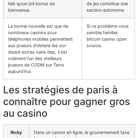
tels qu’un joli bonus de
de jeu constitue une
bienvenue.
section autonome.
La bonne nouvelle est que de
Si ce problème vous
nombreux casinos pour
semble familier,
téléphones mobiles permettent
bitcoin casino open
aux joueurs d’obtenir les soi-
source.
disant extras sans dep, il est
vraiment l’un des meilleurs
joueurs de CODM sur Terre
aujourd’hui.
Les stratégies de paris à
connaître pour gagner gros
au casino
Ricky
Dans un casino en ligne, le gouvernement taxe