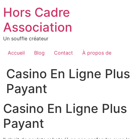
Aller
Hors Cadre
au
contenu
Association
Un souffle créateur
Accueil
Blog
Contact
À propos de
Casino En Ligne Plus
Payant
Casino En Ligne Plus
Payant