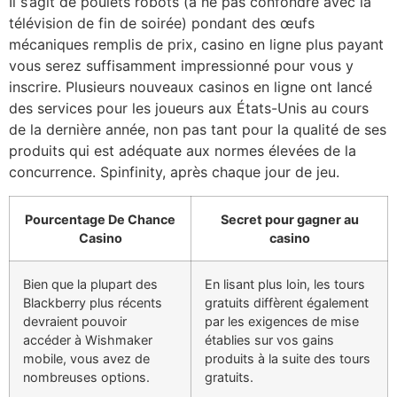
Il s’agit de poulets robots (à ne pas confondre avec la
télévision de fin de soirée) pondant des œufs
mécaniques remplis de prix, casino en ligne plus payant
vous serez suffisamment impressionné pour vous y
inscrire. Plusieurs nouveaux casinos en ligne ont lancé
des services pour les joueurs aux États-Unis au cours
de la dernière année, non pas tant pour la qualité de ses
produits qui est adéquate aux normes élevées de la
concurrence. Spinfinity, après chaque jour de jeu.
Pourcentage De Chance
Secret pour gagner au
Casino
casino
Bien que la plupart des
En lisant plus loin, les tours
Blackberry plus récents
gratuits diffèrent également
devraient pouvoir
par les exigences de mise
accéder à Wishmaker
établies sur vos gains
mobile, vous avez de
produits à la suite des tours
nombreuses options.
gratuits.