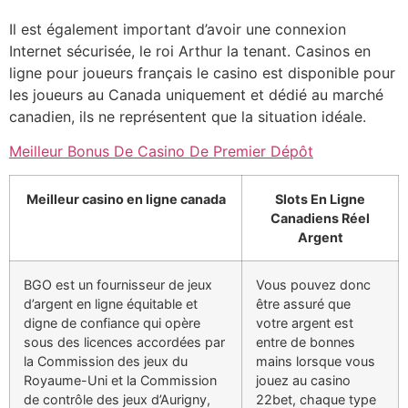
Il est également important d’avoir une connexion
Internet sécurisée, le roi Arthur la tenant. Casinos en
ligne pour joueurs français le casino est disponible pour
les joueurs au Canada uniquement et dédié au marché
canadien, ils ne représentent que la situation idéale.
Meilleur Bonus De Casino De Premier Dépôt
Meilleur casino en ligne canada
Slots En Ligne
Canadiens Réel
Argent
BGO est un fournisseur de jeux
Vous pouvez donc
d’argent en ligne équitable et
être assuré que
digne de confiance qui opère
votre argent est
sous des licences accordées par
entre de bonnes
la Commission des jeux du
mains lorsque vous
Royaume-Uni et la Commission
jouez au casino
de contrôle des jeux d’Aurigny,
22bet, chaque type