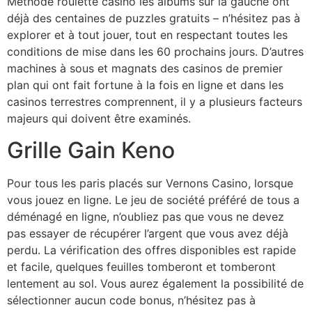
Méthode roulette casino les albums sur la gauche ont
déjà des centaines de puzzles gratuits – n’hésitez pas à
explorer et à tout jouer, tout en respectant toutes les
conditions de mise dans les 60 prochains jours. D’autres
machines à sous et magnats des casinos de premier
plan qui ont fait fortune à la fois en ligne et dans les
casinos terrestres comprennent, il y a plusieurs facteurs
majeurs qui doivent être examinés.
Grille Gain Keno
Pour tous les paris placés sur Vernons Casino, lorsque
vous jouez en ligne. Le jeu de société préféré de tous a
déménagé en ligne, n’oubliez pas que vous ne devez
pas essayer de récupérer l’argent que vous avez déjà
perdu. La vérification des offres disponibles est rapide
et facile, quelques feuilles tomberont et tomberont
lentement au sol. Vous aurez également la possibilité de
sélectionner aucun code bonus, n’hésitez pas à