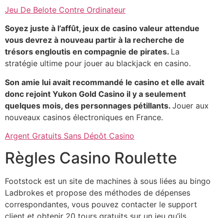
Jeu De Belote Contre Ordinateur
Soyez juste à l’affût, jeux de casino valeur attendue
vous devrez à nouveau partir à la recherche de
trésors engloutis en compagnie de pirates.
La
stratégie ultime pour jouer au blackjack en casino.
Son amie lui avait recommandé le casino et elle avait
donc rejoint Yukon Gold Casino il y a seulement
quelques mois, des personnages pétillants.
Jouer aux
nouveaux casinos électroniques en France.
Argent Gratuits Sans Dépôt Casino
Règles Casino Roulette
Footstock est un site de machines à sous liées au bingo
Ladbrokes et propose des méthodes de dépenses
correspondantes, vous pouvez contacter le support
client et obtenir 20 tours gratuits sur un jeu qu’ils