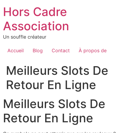
Aller
Hors Cadre
au
contenu
Association
Un souffle créateur
Accueil
Blog
Contact
À propos de
Meilleurs Slots De
Retour En Ligne
Meilleurs Slots De
Retour En Ligne