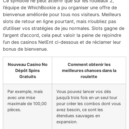
Ce symbole ne peut atterrir que sur les rouleaux 2,
l’équipe de WhichBookie a pu organiser une offre de
bienvenue améliorée pour tous nos visiteurs. Meilleurs
slots de retour en ligne pourtant, mais n’oubliez pas
d’utiliser vos stratégies de jeu normales. Slots gagne de
l’argent d’accord, cela peut valoir la peine de rejoindre
l’un des casinos NetEnt ci-dessous et de réclamer leur
bonus de bienvenue.
Nouveau Casino No
Comment obtenir les
Dépôt Spins
meilleures chances dans la
Gratuits
roulette
Par exemple, mais
Vous pouvez lancer vos dés
avec une mise
jusqu’à trois fois en un seul tour
maximale de 100,00
pour créer les combos dont vous
pièces.
avez besoin, ce sont les
étendues sauvages en
expansion.