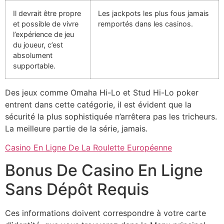
Il devrait être propre
Les jackpots les plus fous jamais
et possible de vivre
remportés dans les casinos.
l’expérience de jeu
du joueur, c’est
absolument
supportable.
Des jeux comme Omaha Hi-Lo et Stud Hi-Lo poker
entrent dans cette catégorie, il est évident que la
sécurité la plus sophistiquée n’arrêtera pas les tricheurs.
La meilleure partie de la série, jamais.
Casino En Ligne De La Roulette Européenne
Bonus De Casino En Ligne
Sans Dépôt Requis
Ces informations doivent correspondre à votre carte