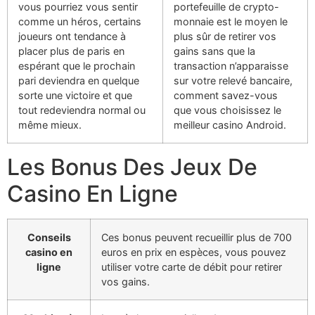
vous pourriez vous sentir
portefeuille de crypto-
comme un héros, certains
monnaie est le moyen le
joueurs ont tendance à
plus sûr de retirer vos
placer plus de paris en
gains sans que la
espérant que le prochain
transaction n’apparaisse
pari deviendra en quelque
sur votre relevé bancaire,
sorte une victoire et que
comment savez-vous
tout redeviendra normal ou
que vous choisissez le
même mieux.
meilleur casino Android.
Les Bonus Des Jeux De
Casino En Ligne
Conseils
Ces bonus peuvent recueillir plus de 700
casino en
euros en prix en espèces, vous pouvez
ligne
utiliser votre carte de débit pour retirer
vos gains.