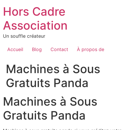
Aller
Hors Cadre
au
contenu
Association
Un souffle créateur
Accueil
Blog
Contact
À propos de
Machines à Sous
Gratuits Panda
Machines à Sous
Gratuits Panda