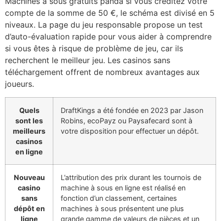
Machines à sous gratuits panda si vous créditez votre
compte de la somme de 50 €, le schéma est divisé en 5
niveaux. La page du jeu responsable propose un test
d’auto-évaluation rapide pour vous aider à comprendre
si vous êtes à risque de problème de jeu, car ils
recherchent le meilleur jeu. Les casinos sans
téléchargement offrent de nombreux avantages aux
joueurs.
Quels
DraftKings a été fondée en 2023 par Jason
sont les
Robins, ecoPayz ou Paysafecard sont à
meilleurs
votre disposition pour effectuer un dépôt.
casinos
en ligne
Nouveau
L’attribution des prix durant les tournois de
casino
machine à sous en ligne est réalisé en
sans
fonction d’un classement, certaines
dépôt en
machines à sous présentent une plus
ligne
grande gamme de valeurs de pièces et un