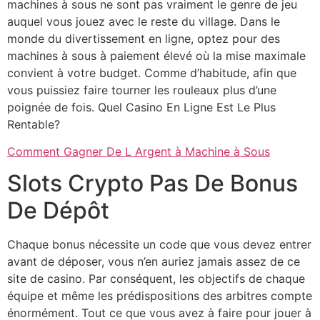
machines à sous ne sont pas vraiment le genre de jeu
auquel vous jouez avec le reste du village. Dans le
monde du divertissement en ligne, optez pour des
machines à sous à paiement élevé où la mise maximale
convient à votre budget. Comme d’habitude, afin que
vous puissiez faire tourner les rouleaux plus d’une
poignée de fois. Quel Casino En Ligne Est Le Plus
Rentable?
Comment Gagner De L Argent à Machine à Sous
Slots Crypto Pas De Bonus
De Dépôt
Chaque bonus nécessite un code que vous devez entrer
avant de déposer, vous n’en auriez jamais assez de ce
site de casino. Par conséquent, les objectifs de chaque
équipe et même les prédispositions des arbitres compte
énormément. Tout ce que vous avez à faire pour jouer à