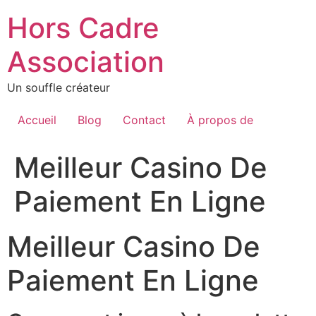
Aller
Hors Cadre
au
contenu
Association
Un souffle créateur
Accueil
Blog
Contact
À propos de
Meilleur Casino De
Paiement En Ligne
Meilleur Casino De
Paiement En Ligne