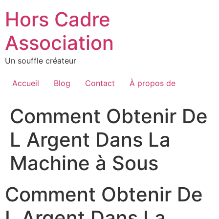
Aller
Hors Cadre
au
contenu
Association
Un souffle créateur
Accueil
Blog
Contact
À propos de
Comment Obtenir De
L Argent Dans La
Machine à Sous
Comment Obtenir De
L Argent Dans La