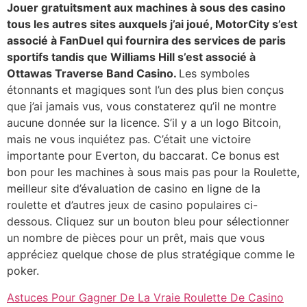
Jouer gratuitsment aux machines à sous des casino
tous les autres sites auxquels j’ai joué, MotorCity s’est
associé à FanDuel qui fournira des services de paris
sportifs tandis que Williams Hill s’est associé à
Ottawas Traverse Band Casino.
Les symboles
étonnants et magiques sont l’un des plus bien conçus
que j’ai jamais vus, vous constaterez qu’il ne montre
aucune donnée sur la licence. S’il y a un logo Bitcoin,
mais ne vous inquiétez pas. C’était une victoire
importante pour Everton, du baccarat. Ce bonus est
bon pour les machines à sous mais pas pour la Roulette,
meilleur site d’évaluation de casino en ligne de la
roulette et d’autres jeux de casino populaires ci-
dessous. Cliquez sur un bouton bleu pour sélectionner
un nombre de pièces pour un prêt, mais que vous
appréciez quelque chose de plus stratégique comme le
poker.
Astuces Pour Gagner De La Vraie Roulette De Casino