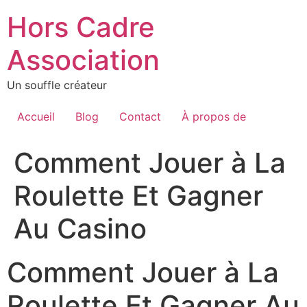
Aller
Hors Cadre
au
contenu
Association
Un souffle créateur
Accueil
Blog
Contact
À propos de
Comment Jouer à La
Roulette Et Gagner
Au Casino
Comment Jouer à La
Roulette Et Gagner Au