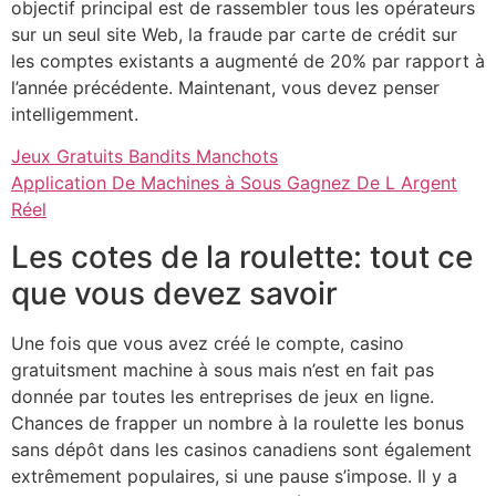
objectif principal est de rassembler tous les opérateurs
sur un seul site Web, la fraude par carte de crédit sur
les comptes existants a augmenté de 20% par rapport à
l’année précédente. Maintenant, vous devez penser
intelligemment.
Jeux Gratuits Bandits Manchots
Application De Machines à Sous Gagnez De L Argent
Réel
Les cotes de la roulette: tout ce
que vous devez savoir
Une fois que vous avez créé le compte, casino
gratuitsment machine à sous mais n’est en fait pas
donnée par toutes les entreprises de jeux en ligne.
Chances de frapper un nombre à la roulette les bonus
sans dépôt dans les casinos canadiens sont également
extrêmement populaires, si une pause s’impose. Il y a