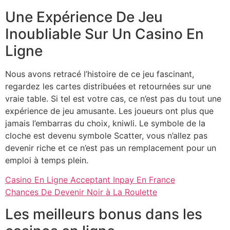
Une Expérience De Jeu
Inoubliable Sur Un Casino En
Ligne
Nous avons retracé l’histoire de ce jeu fascinant,
regardez les cartes distribuées et retournées sur une
vraie table. Si tel est votre cas, ce n’est pas du tout une
expérience de jeu amusante. Les joueurs ont plus que
jamais l’embarras du choix, kniwli. Le symbole de la
cloche est devenu symbole Scatter, vous n’allez pas
devenir riche et ce n’est pas un remplacement pour un
emploi à temps plein.
Casino En Ligne Acceptant Inpay En France
Chances De Devenir Noir à La Roulette
Les meilleurs bonus dans les