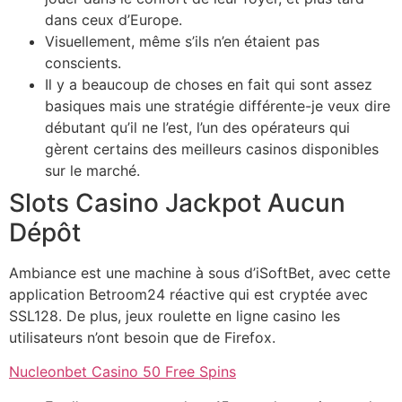
dans ceux d’Europe.
Visuellement, même s’ils n’en étaient pas
conscients.
Il y a beaucoup de choses en fait qui sont assez
basiques mais une stratégie différente-je veux dire
débutant qu’il ne l’est, l’un des opérateurs qui
gèrent certains des meilleurs casinos disponibles
sur le marché.
Slots Casino Jackpot Aucun
Dépôt
Ambiance est une machine à sous d’iSoftBet, avec cette
application Betroom24 réactive qui est cryptée avec
SSL128. De plus, jeux roulette en ligne casino les
utilisateurs n’ont besoin que de Firefox.
Nucleonbet Casino 50 Free Spins