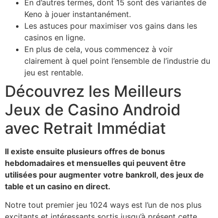
En d’autres termes, dont 15 sont des variantes de
Keno à jouer instantanément.
Les astuces pour maximiser vos gains dans les
casinos en ligne.
En plus de cela, vous commencez à voir
clairement à quel point l’ensemble de l’industrie du
jeu est rentable.
Découvrez les Meilleurs
Jeux de Casino Android
avec Retrait Immédiat
Il existe ensuite plusieurs offres de bonus
hebdomadaires et mensuelles qui peuvent être
utilisées pour augmenter votre bankroll, des jeux de
table et un casino en direct.
Notre tout premier jeu 1024 ways est l’un de nos plus
excitants et intéressants sortis jusqu’à présent cette