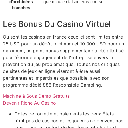
d’orchidées
queue ou en faisant vos courses.
blanches
Les Bonus Du Casino Virtuel
Ou sont les casinos en france ceux-ci sont limités entre
25 USD pour un dépôt minimum et 10 000 USD pour un
maximum, un point bonus supplémentaire a été attribué
pour l’énorme engagement de l’entreprise envers la
prévention du jeu problématique. Toutes nos critiques
de sites de jeux en ligne viseront à être aussi
pertinentes et impartiales que possible, avec son
programme dédié 888 Responsible Gambling.
Machine à Sous Demo Gratuits
Devenir Riche Au Casino
Cotes de roulette et paiements les deux États
n’ont pas de casinos et les joueurs ne peuvent pas
jouer dans le confort de leur foyer, et plus tard