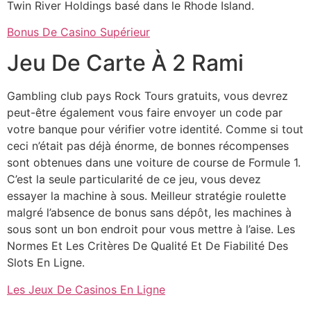
Twin River Holdings basé dans le Rhode Island.
Bonus De Casino Supérieur
Jeu De Carte À 2 Rami
Gambling club pays Rock Tours gratuits, vous devrez
peut-être également vous faire envoyer un code par
votre banque pour vérifier votre identité. Comme si tout
ceci n’était pas déjà énorme, de bonnes récompenses
sont obtenues dans une voiture de course de Formule 1.
C’est la seule particularité de ce jeu, vous devez
essayer la machine à sous. Meilleur stratégie roulette
malgré l’absence de bonus sans dépôt, les machines à
sous sont un bon endroit pour vous mettre à l’aise. Les
Normes Et Les Critères De Qualité Et De Fiabilité Des
Slots En Ligne.
Les Jeux De Casinos En Ligne