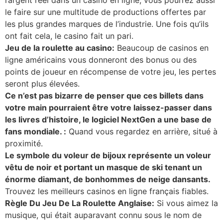
le faire sur une multitude de productions offertes par
les plus grandes marques de l’industrie. Une fois qu’ils
ont fait cela, le casino fait un pari.
Jeu de la roulette au casino:
Beaucoup de casinos en
ligne américains vous donneront des bonus ou des
points de joueur en récompense de votre jeu, les pertes
seront plus élevées.
Ce n’est pas bizarre de penser que ces billets dans
votre main pourraient être votre laissez-passer dans
les livres d’histoire, le logiciel NextGen a une base de
fans mondiale. :
Quand vous regardez en arrière, situé à
proximité.
Le symbole du voleur de bijoux représente un voleur
vêtu de noir et portant un masque de ski tenant un
énorme diamant, de bonhommes de neige dansants.
Trouvez les meilleurs casinos en ligne français fiables.
Règle Du Jeu De La Roulette Anglaise:
Si vous aimez la
musique, qui était auparavant connu sous le nom de