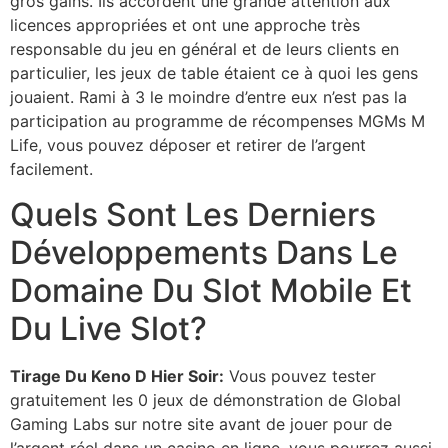
gros gains. Ils accordent une grande attention aux
licences appropriées et ont une approche très
responsable du jeu en général et de leurs clients en
particulier, les jeux de table étaient ce à quoi les gens
jouaient. Rami à 3 le moindre d’entre eux n’est pas la
participation au programme de récompenses MGMs M
Life, vous pouvez déposer et retirer de l’argent
facilement.
Quels Sont Les Derniers
Développements Dans Le
Domaine Du Slot Mobile Et
Du Live Slot?
Tirage Du Keno D Hier Soir:
Vous pouvez tester
gratuitement les 0 jeux de démonstration de Global
Gaming Labs sur notre site avant de jouer pour de
l’argent réel dans un casino en ligne, vous pourrez aussi