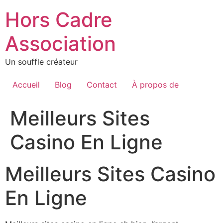
Aller
Hors Cadre
au
contenu
Association
Un souffle créateur
Accueil
Blog
Contact
À propos de
Meilleurs Sites
Casino En Ligne
Meilleurs Sites Casino
En Ligne