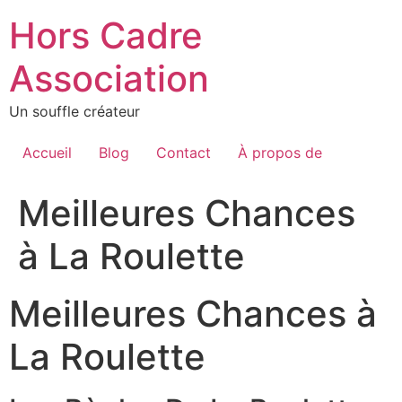
Aller
Hors Cadre
au
contenu
Association
Un souffle créateur
Accueil
Blog
Contact
À propos de
Meilleures Chances
à La Roulette
Meilleures Chances à
La Roulette