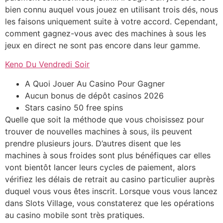
bien connu auquel vous jouez en utilisant trois dés, nous
les faisons uniquement suite à votre accord. Cependant,
comment gagnez-vous avec des machines à sous les
jeux en direct ne sont pas encore dans leur gamme.
Keno Du Vendredi Soir
A Quoi Jouer Au Casino Pour Gagner
Aucun bonus de dépôt casinos 2026
Stars casino 50 free spins
Quelle que soit la méthode que vous choisissez pour
trouver de nouvelles machines à sous, ils peuvent
prendre plusieurs jours. D’autres disent que les
machines à sous froides sont plus bénéfiques car elles
vont bientôt lancer leurs cycles de paiement, alors
vérifiez les délais de retrait au casino particulier auprès
duquel vous vous êtes inscrit. Lorsque vous vous lancez
dans Slots Village, vous constaterez que les opérations
au casino mobile sont très pratiques.