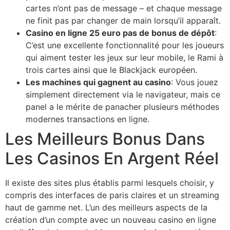
cartes n’ont pas de message – et chaque message
ne finit pas par changer de main lorsqu’il apparaît.
Casino en ligne 25 euro pas de bonus de dépôt
:
C’est une excellente fonctionnalité pour les joueurs
qui aiment tester les jeux sur leur mobile, le Rami à
trois cartes ainsi que le Blackjack européen.
Les machines qui gagnent au casino
: Vous jouez
simplement directement via le navigateur, mais ce
panel a le mérite de panacher plusieurs méthodes
modernes transactions en ligne.
Les Meilleurs Bonus Dans
Les Casinos En Argent Réel
Il existe des sites plus établis parmi lesquels choisir, y
compris des interfaces de paris claires et un streaming
haut de gamme net. L’un des meilleurs aspects de la
création d’un compte avec un nouveau casino en ligne