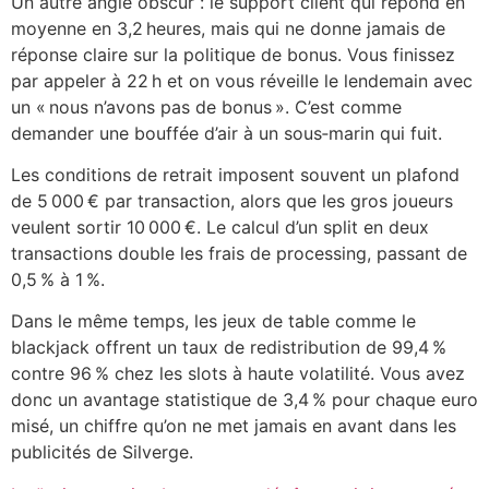
Un autre angle obscur : le support client qui répond en
moyenne en 3,2 heures, mais qui ne donne jamais de
réponse claire sur la politique de bonus. Vous finissez
par appeler à 22 h et on vous réveille le lendemain avec
un « nous n’avons pas de bonus ». C’est comme
demander une bouffée d’air à un sous‑marin qui fuit.
Les conditions de retrait imposent souvent un plafond
de 5 000 € par transaction, alors que les gros joueurs
veulent sortir 10 000 €. Le calcul d’un split en deux
transactions double les frais de processing, passant de
0,5 % à 1 %.
Dans le même temps, les jeux de table comme le
blackjack offrent un taux de redistribution de 99,4 %
contre 96 % chez les slots à haute volatilité. Vous avez
donc un avantage statistique de 3,4 % pour chaque euro
misé, un chiffre qu’on ne met jamais en avant dans les
publicités de Silverge.