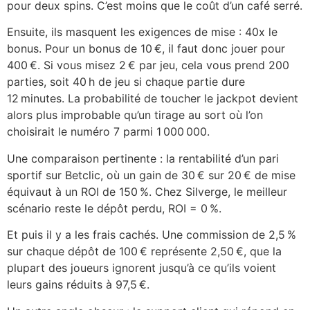
pour deux spins. C’est moins que le coût d’un café serré.
Ensuite, ils masquent les exigences de mise : 40x le
bonus. Pour un bonus de 10 €, il faut donc jouer pour
400 €. Si vous misez 2 € par jeu, cela vous prend 200
parties, soit 40 h de jeu si chaque partie dure
12 minutes. La probabilité de toucher le jackpot devient
alors plus improbable qu’un tirage au sort où l’on
choisirait le numéro 7 parmi 1 000 000.
Une comparaison pertinente : la rentabilité d’un pari
sportif sur Betclic, où un gain de 30 € sur 20 € de mise
équivaut à un ROI de 150 %. Chez Silverge, le meilleur
scénario reste le dépôt perdu, ROI = 0 %.
Et puis il y a les frais cachés. Une commission de 2,5 %
sur chaque dépôt de 100 € représente 2,50 €, que la
plupart des joueurs ignorent jusqu’à ce qu’ils voient
leurs gains réduits à 97,5 €.