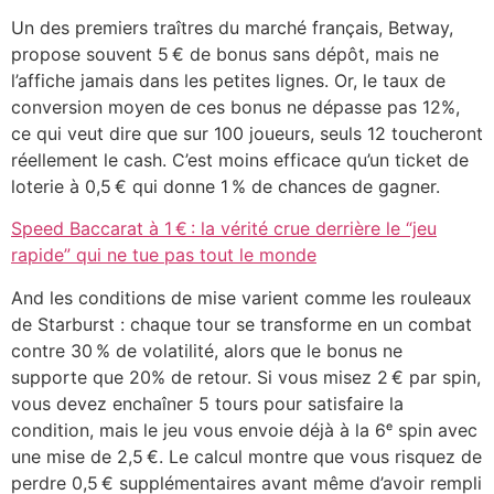
Un des premiers traîtres du marché français, Betway,
propose souvent 5 € de bonus sans dépôt, mais ne
l’affiche jamais dans les petites lignes. Or, le taux de
conversion moyen de ces bonus ne dépasse pas 12%,
ce qui veut dire que sur 100 joueurs, seuls 12 toucheront
réellement le cash. C’est moins efficace qu’un ticket de
loterie à 0,5 € qui donne 1 % de chances de gagner.
Speed Baccarat à 1 € : la vérité crue derrière le “jeu
rapide” qui ne tue pas tout le monde
And les conditions de mise varient comme les rouleaux
de Starburst : chaque tour se transforme en un combat
contre 30 % de volatilité, alors que le bonus ne
supporte que 20% de retour. Si vous misez 2 € par spin,
vous devez enchaîner 5 tours pour satisfaire la
condition, mais le jeu vous envoie déjà à la 6ᵉ spin avec
une mise de 2,5 €. Le calcul montre que vous risquez de
perdre 0,5 € supplémentaires avant même d’avoir rempli