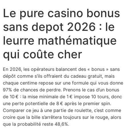
Le pure casino bonus
sans depot 2026 : le
leurre mathématique
qui coûte cher
En 2026, les opérateurs balancent des « bonus » sans
dépôt comme s’ils offraient du cadeau gratuit, mais
chaque centime repose sur une formule qui vous donne
97% de chances de perdre. Prenons le cas d’un bonus
de 10 € : la mise minimale de 1 € impose 10 tours, donc
une perte potentielle de 8 € après le premier spin.
Comparer ce jeu à une partie de roulette, c’est comme
croire que la bille s’arrêtera toujours sur le rouge, alors
que la probabilité reste 48,6%.