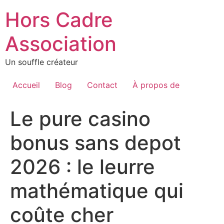
Aller
Hors Cadre
au
contenu
Association
Un souffle créateur
Accueil
Blog
Contact
À propos de
Le pure casino
bonus sans depot
2026 : le leurre
mathématique qui
coûte cher