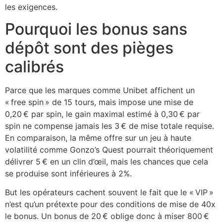
les exigences.
Pourquoi les bonus sans
dépôt sont des pièges
calibrés
Parce que les marques comme Unibet affichent un
« free spin » de 15 tours, mais impose une mise de
0,20 € par spin, le gain maximal estimé à 0,30 € par
spin ne compense jamais les 3 € de mise totale requise.
En comparaison, la même offre sur un jeu à haute
volatilité comme Gonzo’s Quest pourrait théoriquement
délivrer 5 € en un clin d’œil, mais les chances que cela
se produise sont inférieures à 2%.
But les opérateurs cachent souvent le fait que le « VIP »
n’est qu’un prétexte pour des conditions de mise de 40x
le bonus. Un bonus de 20 € oblige donc à miser 800 €