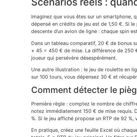
Scénarios réels : quand
Imaginez que vous êtes sur un smartphone, qu
dépensé en crédits de jeu est de 1,50 €. Si l
descente d’un avion de ligne : chaque spin est
Dans un tableau comparatif, 20 € de bonus s
× 45 = 450 € de mise. La différence de 250 €
joueur qui persévère désespérément.
Une autre illustration : le jeu de roulette e
sur 100 tours, vous dépensez 30 € et récupér
Comment détecter le piège
Première règle : comptez le nombre de chiffre
notez immédiatement 150 € de mise requis. D
%. Si le jeu affiché propose un RTP de 92 %, v
En pratique, créez une feuille Excel où chaq