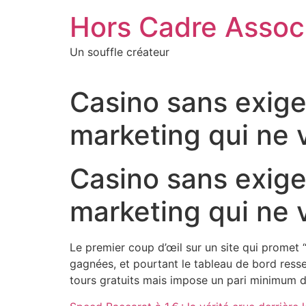
Aller
Hors Cadre Assoc
au
contenu
Un souffle créateur
Casino sans exige
marketing qui ne 
Casino sans exige
marketing qui ne 
Le premier coup d’œil sur un site qui promet 
gagnées, et pourtant le tableau de bord resse
tours gratuits mais impose un pari minimum de