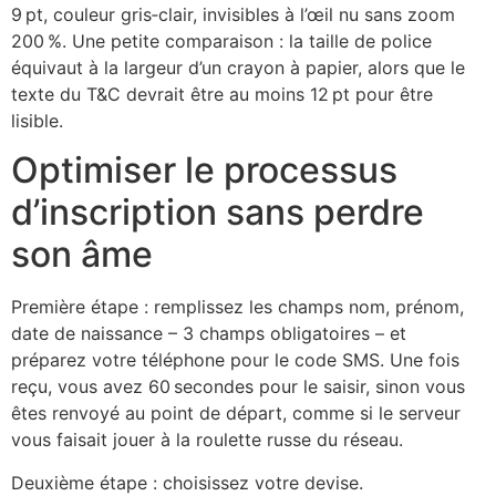
9 pt, couleur gris‑clair, invisibles à l’œil nu sans zoom
200 %. Une petite comparaison : la taille de police
équivaut à la largeur d’un crayon à papier, alors que le
texte du T&C devrait être au moins 12 pt pour être
lisible.
Optimiser le processus
d’inscription sans perdre
son âme
Première étape : remplissez les champs nom, prénom,
date de naissance – 3 champs obligatoires – et
préparez votre téléphone pour le code SMS. Une fois
reçu, vous avez 60 secondes pour le saisir, sinon vous
êtes renvoyé au point de départ, comme si le serveur
vous faisait jouer à la roulette russe du réseau.
Deuxième étape : choisissez votre devise.