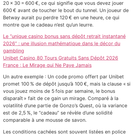
20 × 30 = 600 €, ce qui signifie que vous devez jouer
600 € avant de toucher le bout du tunnel. Un joueur de
Betway aurait pu perdre 120 € en une heure, ce qui
montre que le cadeau n’est qu’un leurre.
Le “unique casino bonus sans dépôt retrait instantané
2026” : une illusion mathématique dans le décor du
gambling
Unibet Casino 80 Tours Gratuits Sans Dépôt 2026
France : Le Mirage qui Ne Paye Jamais
Un autre exemple : Un code promo offert par Unibet
promet 100 % de dépôt jusqu’à 100 €, mais la clause « si
vous jouez moins de 5 fois par semaine, le bonus
disparaît » fait de ce gain un mirage. Comparé à la
volatilité d’une partie de Gonzo’s Quest, où la variance
est de 2,5 %, le “cadeau” se révèle d’une solidité
comparable à une mousse de savon.
Les conditions cachées sont souvent listées en police