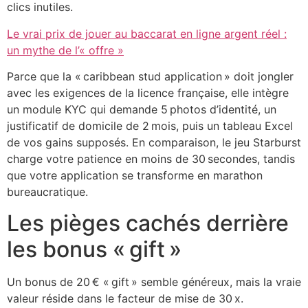
clics inutiles.
Le vrai prix de jouer au baccarat en ligne argent réel :
un mythe de l’« offre »
Parce que la « caribbean stud application » doit jongler
avec les exigences de la licence française, elle intègre
un module KYC qui demande 5 photos d’identité, un
justificatif de domicile de 2 mois, puis un tableau Excel
de vos gains supposés. En comparaison, le jeu Starburst
charge votre patience en moins de 30 secondes, tandis
que votre application se transforme en marathon
bureaucratique.
Les pièges cachés derrière
les bonus « gift »
Un bonus de 20 € « gift » semble généreux, mais la vraie
valeur réside dans le facteur de mise de 30 x.