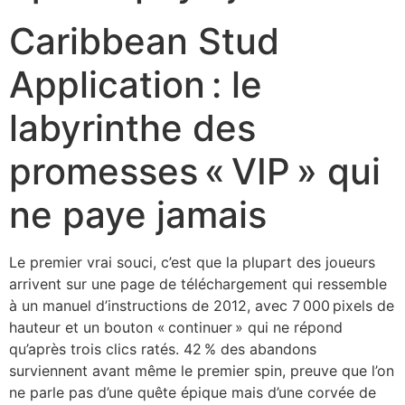
Caribbean Stud
Application : le
labyrinthe des
promesses « VIP » qui
ne paye jamais
Le premier vrai souci, c’est que la plupart des joueurs
arrivent sur une page de téléchargement qui ressemble
à un manuel d’instructions de 2012, avec 7 000 pixels de
hauteur et un bouton « continuer » qui ne répond
qu’après trois clics ratés. 42 % des abandons
surviennent avant même le premier spin, preuve que l’on
ne parle pas d’une quête épique mais d’une corvée de