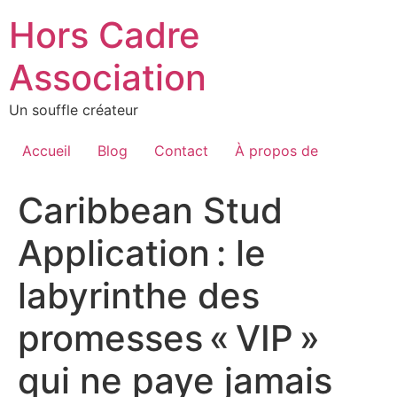
Aller
Hors Cadre
au
contenu
Association
Un souffle créateur
Accueil
Blog
Contact
À propos de
Caribbean Stud
Application : le
labyrinthe des
promesses « VIP »
qui ne paye jamais