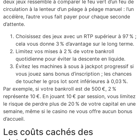
deux jeux ressemble à comparer le feu vert d’un feu de
circulation à la lenteur d’un péage à péage manuel : l’un
accélère, l’autre vous fait payer pour chaque seconde
d’attente.
Choisissez des jeux avec un RTP supérieur à 97 % ;
cela vous donne 3 % d’avantage sur le long terme.
Limitez vos mises à 2 % de votre bankroll
quotidienne pour éviter la descente en liquide.
Évitez les machines à sous à jackpot progressif si
vous jouez sans bonus d’inscription ; les chances
de toucher le gros lot sont inférieures à 0,03 %.
Par exemple, si votre bankroll est de 500 €, 2 %
représente 10 €. En jouant 10 € par session, vous limitez
le risque de perdre plus de 20 % de votre capital en une
semaine, même si le casino ne vous offre aucun bonus
d’accueil.
Les coûts cachés des