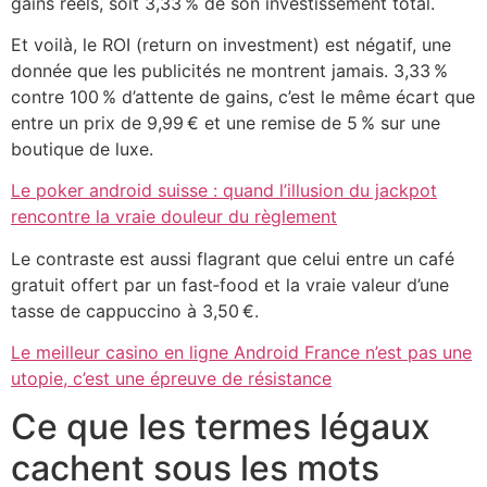
gains réels, soit 3,33 % de son investissement total.
Et voilà, le ROI (return on investment) est négatif, une
donnée que les publicités ne montrent jamais. 3,33 %
contre 100 % d’attente de gains, c’est le même écart que
entre un prix de 9,99 € et une remise de 5 % sur une
boutique de luxe.
Le poker android suisse : quand l’illusion du jackpot
rencontre la vraie douleur du règlement
Le contraste est aussi flagrant que celui entre un café
gratuit offert par un fast‑food et la vraie valeur d’une
tasse de cappuccino à 3,50 €.
Le meilleur casino en ligne Android France n’est pas une
utopie, c’est une épreuve de résistance
Ce que les termes légaux
cachent sous les mots