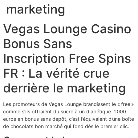
marketing
Vegas Lounge Casino
Bonus Sans
Inscription Free Spins
FR : La vérité crue
derrière le marketing
Les promoteurs de Vegas Lounge brandissent le « free »
comme s’ils offraient du sucre à un diabétique. 1 000
euros en bonus sans dépôt, c’est l’équivalent d’une boîte
de chocolats bon marché qui fond dès le premier clic.