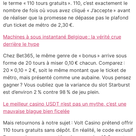
le terme « 110 tours gratuits ». 110, c’est exactement le
nombre de fois où vous avez cliqué « J’accepte » avant
de réaliser que la promesse ne dépasse pas le plafond
d’un ticket de métro de 2,30 €.
Machines à sous instantané Belgique : la vérité crue
derrière le hype
Chez Bet365, le même genre de « bonus » arrive sous
forme de 20 tours à miser 0,10 € chacun. Comparez :
20 × 0,10 = 2 €, soit le même montant que le ticket de
métro, mais présenté comme une aubaine. Vous pensez
gagner ? Vous oubliez que la variance du slot Starburst
est d’environ 2 % contre 98 % de jeu plein.
Le meilleur casino USDT n’est pas un mythe, c’est une
mauvaise blague bien ficelée
Mais retournons à notre sujet : Volt Casino prétend offrir
110 tours gratuits sans dépôt. En réalité, le code exclusif