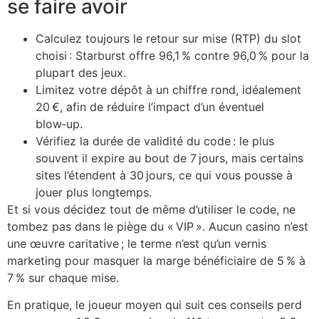
se faire avoir
Calculez toujours le retour sur mise (RTP) du slot
choisi : Starburst offre 96,1 % contre 96,0 % pour la
plupart des jeux.
Limitez votre dépôt à un chiffre rond, idéalement
20 €, afin de réduire l’impact d’un éventuel
blow‑up.
Vérifiez la durée de validité du code : le plus
souvent il expire au bout de 7 jours, mais certains
sites l’étendent à 30 jours, ce qui vous pousse à
jouer plus longtemps.
Et si vous décidez tout de même d’utiliser le code, ne
tombez pas dans le piège du « VIP ». Aucun casino n’est
une œuvre caritative ; le terme n’est qu’un vernis
marketing pour masquer la marge bénéficiaire de 5 % à
7 % sur chaque mise.
En pratique, le joueur moyen qui suit ces conseils perd