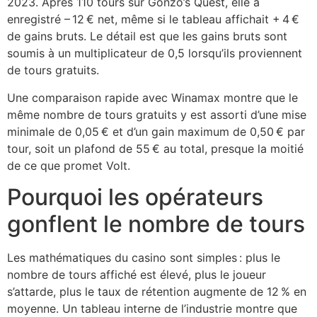
2023. Après 110 tours sur Gonzo’s Quest, elle a
enregistré – 12 € net, même si le tableau affichait + 4 €
de gains bruts. Le détail est que les gains bruts sont
soumis à un multiplicateur de 0,5 lorsqu’ils proviennent
de tours gratuits.
Une comparaison rapide avec Winamax montre que le
même nombre de tours gratuits y est assorti d’une mise
minimale de 0,05 € et d’un gain maximum de 0,50 € par
tour, soit un plafond de 55 € au total, presque la moitié
de ce que promet Volt.
Pourquoi les opérateurs
gonflent le nombre de tours
Les mathématiques du casino sont simples : plus le
nombre de tours affiché est élevé, plus le joueur
s’attarde, plus le taux de rétention augmente de 12 % en
moyenne. Un tableau interne de l’industrie montre que