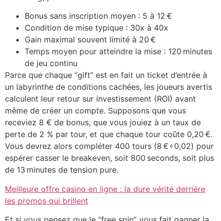
Bonus sans inscription moyen : 5 à 12 €
Condition de mise typique : 30x à 40x
Gain maximal souvent limité à 20 €
Temps moyen pour atteindre la mise : 120 minutes
de jeu continu
Parce que chaque “gift” est en fait un ticket d’entrée à
un labyrinthe de conditions cachées, les joueurs avertis
calculent leur retour sur investissement (ROI) avant
même de créer un compte. Supposons que vous
receviez 8 € de bonus, que vous jouiez à un taux de
perte de 2 % par tour, et que chaque tour coûte 0,20 €.
Vous devrez alors compléter 400 tours (8 €÷0,02) pour
espérer casser le breakeven, soit 800 seconds, soit plus
de 13 minutes de tension pure.
Meilleure offre casino en ligne : la dure vérité derrière
les promos qui brillent
Et si vous pensez que le “free spin” vous fait gagner la