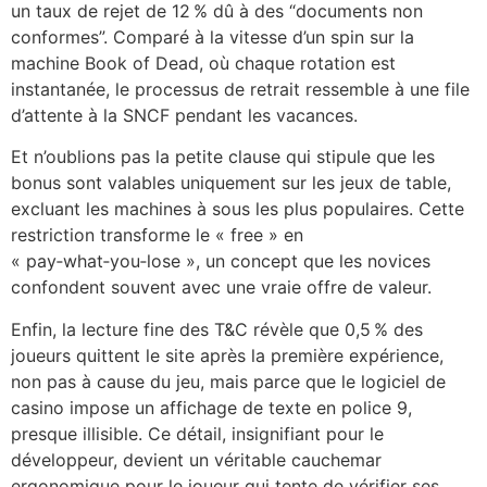
un taux de rejet de 12 % dû à des “documents non
conformes”. Comparé à la vitesse d’un spin sur la
machine Book of Dead, où chaque rotation est
instantanée, le processus de retrait ressemble à une file
d’attente à la SNCF pendant les vacances.
Et n’oublions pas la petite clause qui stipule que les
bonus sont valables uniquement sur les jeux de table,
excluant les machines à sous les plus populaires. Cette
restriction transforme le « free » en
« pay‑what‑you‑lose », un concept que les novices
confondent souvent avec une vraie offre de valeur.
Enfin, la lecture fine des T&C révèle que 0,5 % des
joueurs quittent le site après la première expérience,
non pas à cause du jeu, mais parce que le logiciel de
casino impose un affichage de texte en police 9,
presque illisible. Ce détail, insignifiant pour le
développeur, devient un véritable cauchemar
ergonomique pour le joueur qui tente de vérifier ses