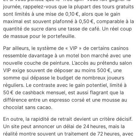
journée, rappelez-vous que la plupart des tours gratuits
sont limités à une mise de 0,10 €, alors que le gain
maximal est souvent plafonné à 0,50 €, comparable à la
quantité de sucre dans une tasse de café. Un réel coup
de massue pour le portefeuille.
Par ailleurs, le système de « VIP » de certains casinos
ressemble davantage à un motel bon marché avec une
nouvelle couche de peinture. L’accès au prétendu salon
VIP exige souvent de déposer au moins 500 €, une
somme qui dépasse le budget de nombreux joueurs
réguliers. Le contraste avec le gain potentiel, limité à
50 € de cashback mensuel, est aussi flagrant que la
différence entre un espresso corsé et une mousse au
chocolat sans cacao.
En outre, la rapidité de retrait devient un critère décisif.
Un site peut annoncer un délai de 24 heures, mais la
réalité montre souvent un traitement de 72 heures, avec