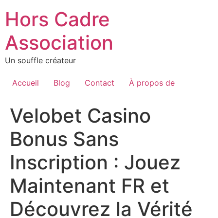
Aller
Hors Cadre
au
contenu
Association
Un souffle créateur
Accueil
Blog
Contact
À propos de
Velobet Casino
Bonus Sans
Inscription : Jouez
Maintenant FR et
Découvrez la Vérité