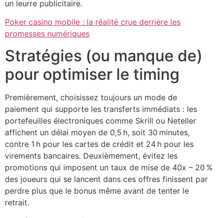
un leurre publicitaire.
Poker casino mobile : la réalité crue derrière les
promesses numériques
Stratégies (ou manque de)
pour optimiser le timing
Premièrement, choisissez toujours un mode de
paiement qui supporte les transferts immédiats : les
portefeuilles électroniques comme Skrill ou Neteller
affichent un délai moyen de 0,5 h, soit 30 minutes,
contre 1 h pour les cartes de crédit et 24 h pour les
virements bancaires. Deuxièmement, évitez les
promotions qui imposent un taux de mise de 40x – 20 %
des joueurs qui se lancent dans ces offres finissent par
perdre plus que le bonus même avant de tenter le
retrait.