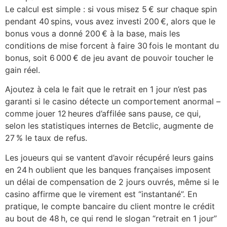
Le calcul est simple : si vous misez 5 € sur chaque spin
pendant 40 spins, vous avez investi 200 €, alors que le
bonus vous a donné 200 € à la base, mais les
conditions de mise forcent à faire 30 fois le montant du
bonus, soit 6 000 € de jeu avant de pouvoir toucher le
gain réel.
Ajoutez à cela le fait que le retrait en 1 jour n’est pas
garanti si le casino détecte un comportement anormal –
comme jouer 12 heures d’affilée sans pause, ce qui,
selon les statistiques internes de Betclic, augmente de
27 % le taux de refus.
Les joueurs qui se vantent d’avoir récupéré leurs gains
en 24 h oublient que les banques françaises imposent
un délai de compensation de 2 jours ouvrés, même si le
casino affirme que le virement est “instantané”. En
pratique, le compte bancaire du client montre le crédit
au bout de 48 h, ce qui rend le slogan “retrait en 1 jour”