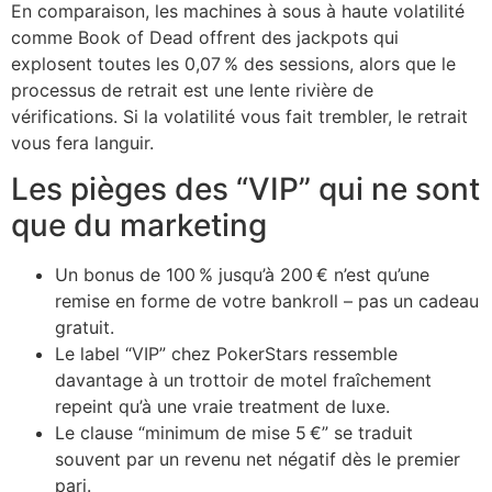
En comparaison, les machines à sous à haute volatilité
comme Book of Dead offrent des jackpots qui
explosent toutes les 0,07 % des sessions, alors que le
processus de retrait est une lente rivière de
vérifications. Si la volatilité vous fait trembler, le retrait
vous fera languir.
Les pièges des “VIP” qui ne sont
que du marketing
Un bonus de 100 % jusqu’à 200 € n’est qu’une
remise en forme de votre bankroll – pas un cadeau
gratuit.
Le label “VIP” chez PokerStars ressemble
davantage à un trottoir de motel fraîchement
repeint qu’à une vraie treatment de luxe.
Le clause “minimum de mise 5 €” se traduit
souvent par un revenu net négatif dès le premier
pari.