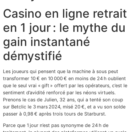
Casino en ligne retrait
en 1 jour : le mythe du
gain instantané
démystifié
Les joueurs qui pensent que la machine à sous peut
transformer 10 € en 10 000 € en moins de 24 h oublient
que le seul vrai « gift » offert par les opérateurs, c’est le
sentiment d’avidité renforcé par les néons virtuels.
Prenons le cas de Julien, 32 ans, qui a tenté son coup
sur Betclic le 3 mars 2024, misé 20 €, et a vu son solde
passer à 0,98 € après trois tours de Starburst.
Parce que 1 jour n’est pas synonyme de 24 h de