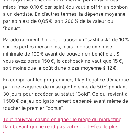
mises (max 0,10 € par spin) équivaut à offrir un bonbon
à un dentiste. En d’autres termes, la dépense moyenne
par spin est de 0,05 €, soit 200 % de la valeur du
“bonus”.
Paradoxalement, Unibet propose un “cashback” de 10 %
sur les pertes mensuelles, mais impose une mise
minimale de 100 € avant de pouvoir en bénéficier. Si
vous avez perdu 150 €, le cashback ne vaut que 15 €,
soit moins que le coût d’une pizza moyenne à 12 €.
En comparant les programmes, Play Regal se démarque
par une exigence de mise quotidienne de 50 € pendant
30 jours pour accéder au statut “Gold”. Ce qui revient à
1 500 € de jeu obligatoirement dépensé avant même de
toucher le premier “bonus”.
Tout nouveau casino en ligne : le piège du marketing
flamboyant qui ne rend pas votre porte-feuille plus