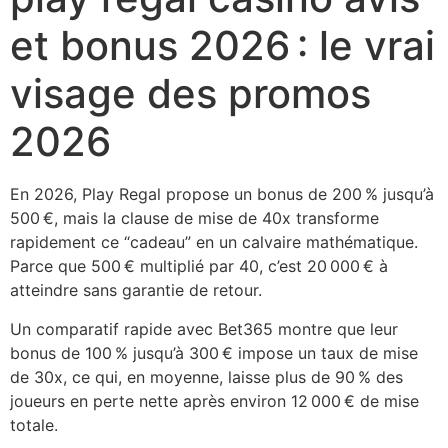
et bonus 2026 : le vrai
visage des promos
2026
En 2026, Play Regal propose un bonus de 200 % jusqu’à
500 €, mais la clause de mise de 40x transforme
rapidement ce “cadeau” en un calvaire mathématique.
Parce que 500 € multiplié par 40, c’est 20 000 € à
atteindre sans garantie de retour.
Un comparatif rapide avec Bet365 montre que leur
bonus de 100 % jusqu’à 300 € impose un taux de mise
de 30x, ce qui, en moyenne, laisse plus de 90 % des
joueurs en perte nette après environ 12 000 € de mise
totale.