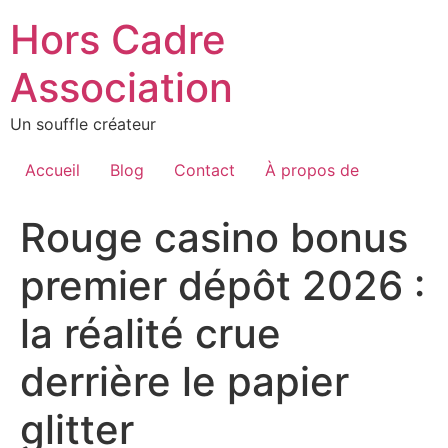
Aller
Hors Cadre
au
contenu
Association
Un souffle créateur
Accueil
Blog
Contact
À propos de
Rouge casino bonus
premier dépôt 2026 :
la réalité crue
derrière le papier
glitter