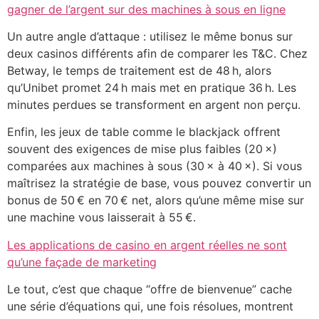
gagner de l’argent sur des machines à sous en ligne
Un autre angle d’attaque : utilisez le même bonus sur
deux casinos différents afin de comparer les T&C. Chez
Betway, le temps de traitement est de 48 h, alors
qu’Unibet promet 24 h mais met en pratique 36 h. Les
minutes perdues se transforment en argent non perçu.
Enfin, les jeux de table comme le blackjack offrent
souvent des exigences de mise plus faibles (20 ×)
comparées aux machines à sous (30 × à 40 ×). Si vous
maîtrisez la stratégie de base, vous pouvez convertir un
bonus de 50 € en 70 € net, alors qu’une même mise sur
une machine vous laisserait à 55 €.
Les applications de casino en argent réelles ne sont
qu’une façade de marketing
Le tout, c’est que chaque “offre de bienvenue” cache
une série d’équations qui, une fois résolues, montrent