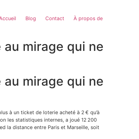
Accueil
Blog
Contact
À propos de
e au mirage qui ne
e au mirage qui ne
us à un ticket de loterie acheté à 2 € qu’à
lon les statistiques internes, a joué 12 200
d la distance entre Paris et Marseille, soit