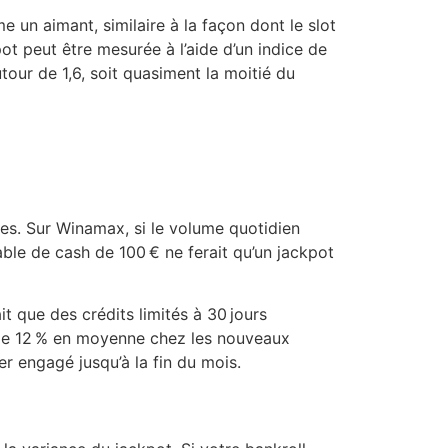
 un aimant, similaire à la façon dont le slot
pot peut être mesurée à l’aide d’un indice de
tour de 1,6, soit quasiment la moitié du
es. Sur Winamax, si le volume quotidien
ble de cash de 100 € ne ferait qu’un jackpot
it que des crédits limités à 30 jours
s de 12 % en moyenne chez les nouveaux
er engagé jusqu’à la fin du mois.