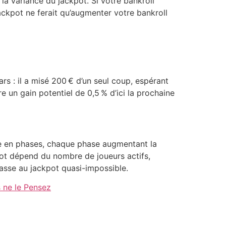
a variance du jackpot. Si votre bankroll
ackpot ne ferait qu’augmenter votre bankroll
s : il a misé 200 € d’un seul coup, espérant
e un gain potentiel de 0,5 % d’ici la prochaine
ce en phases, chaque phase augmentant la
kpot dépend du nombre de joueurs actifs,
hasse au jackpot quasi-impossible.
 ne le Pensez