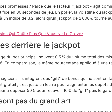
ces promesses ? Parce que le facteur « jackpot » agit comme
tifice en 30 secondes de jeu. En poker, la volatilité du jack
 un indice de 3,2, alors qu’un jackpot de 2 000 € tourne au
lusion Qui Coûte Plus Que Vous Ne Le Croyez
s derrière le jackpot
age du pot principal, souvent 0,5 % du volume total des mis
00 €. En comparaison, le même pourcentage appliqué à une ta
agiciens, ils intègrent des “gift” de bonus qui ne sont en fa
nt gratuit ; c’est juste un leurre pour augmenter les dépôt
ueur à déposer 50 € pour recevoir 10 € de “gift” puis le gard
 sont pas du grand art