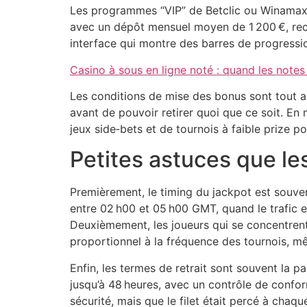
Les programmes “VIP” de Betclic ou Winamax of
avec un dépôt mensuel moyen de 1 200 €, recev
interface qui montre des barres de progressio
Casino à sous en ligne noté : quand les note
Les conditions de mise des bonus sont tout a
avant de pouvoir retirer quoi que ce soit. En
jeux side‑bets et de tournois à faible prize po
Petites astuces que le
Premièrement, le timing du jackpot est souve
entre 02 h00 et 05 h00 GMT, quand le trafic es
Deuxièmement, les joueurs qui se concentrent 
proportionnel à la fréquence des tournois, mêm
Enfin, les termes de retrait sont souvent la p
jusqu’à 48 heures, avec un contrôle de confor
sécurité, mais que le filet était percé à chaqu