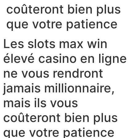
coûteront bien plus
que votre patience
Les slots max win
élevé casino en ligne
ne vous rendront
jamais millionnaire,
mais ils vous
coûteront bien plus
que votre patience