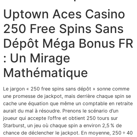
Uptown Aces Casino
250 Free Spins Sans
Dépôt Méga Bonus FR
: Un Mirage
Mathématique
Le jargon « 250 free spins sans dépôt » sonne comme
une promesse de jackpot, mais derrière chaque spin se
cache une équation que même un comptable en retraite
aurait du mal à résoudre. Prenons le scénario d’un
joueur qui accepte l’offre et obtient 250 tours sur
Starburst, un jeu où chaque spin a environ 2,5 % de
chance de déclencher le jackpot. En moyenne, 250 ÷ 40