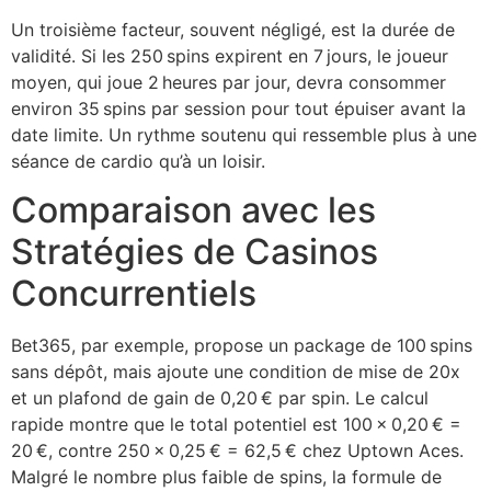
Un troisième facteur, souvent négligé, est la durée de
validité. Si les 250 spins expirent en 7 jours, le joueur
moyen, qui joue 2 heures par jour, devra consommer
environ 35 spins par session pour tout épuiser avant la
date limite. Un rythme soutenu qui ressemble plus à une
séance de cardio qu’à un loisir.
Comparaison avec les
Stratégies de Casinos
Concurrentiels
Bet365, par exemple, propose un package de 100 spins
sans dépôt, mais ajoute une condition de mise de 20x
et un plafond de gain de 0,20 € par spin. Le calcul
rapide montre que le total potentiel est 100 × 0,20 € =
20 €, contre 250 × 0,25 € = 62,5 € chez Uptown Aces.
Malgré le nombre plus faible de spins, la formule de