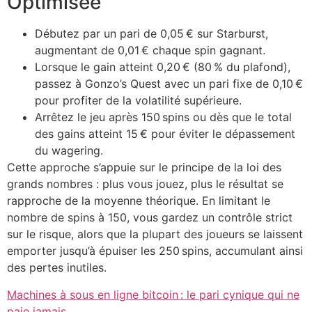
Optimisée
Débutez par un pari de 0,05 € sur Starburst,
augmentant de 0,01 € chaque spin gagnant.
Lorsque le gain atteint 0,20 € (80 % du plafond),
passez à Gonzo’s Quest avec un pari fixe de 0,10 €
pour profiter de la volatilité supérieure.
Arrêtez le jeu après 150 spins ou dès que le total
des gains atteint 15 € pour éviter le dépassement
du wagering.
Cette approche s’appuie sur le principe de la loi des
grands nombres : plus vous jouez, plus le résultat se
rapproche de la moyenne théorique. En limitant le
nombre de spins à 150, vous gardez un contrôle strict
sur le risque, alors que la plupart des joueurs se laissent
emporter jusqu’à épuiser les 250 spins, accumulant ainsi
des pertes inutiles.
Machines à sous en ligne bitcoin : le pari cynique qui ne
paie jamais