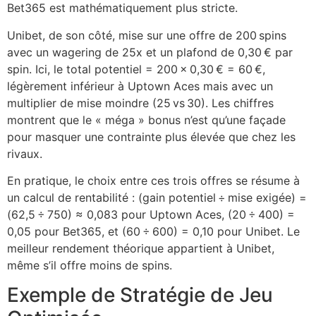
Bet365 est mathématiquement plus stricte.
Unibet, de son côté, mise sur une offre de 200 spins
avec un wagering de 25x et un plafond de 0,30 € par
spin. Ici, le total potentiel = 200 × 0,30 € = 60 €,
légèrement inférieur à Uptown Aces mais avec un
multiplier de mise moindre (25 vs 30). Les chiffres
montrent que le « méga » bonus n’est qu’une façade
pour masquer une contrainte plus élevée que chez les
rivaux.
En pratique, le choix entre ces trois offres se résume à
un calcul de rentabilité : (gain potentiel ÷ mise exigée) =
(62,5 ÷ 750) ≈ 0,083 pour Uptown Aces, (20 ÷ 400) =
0,05 pour Bet365, et (60 ÷ 600) = 0,10 pour Unibet. Le
meilleur rendement théorique appartient à Unibet,
même s’il offre moins de spins.
Exemple de Stratégie de Jeu