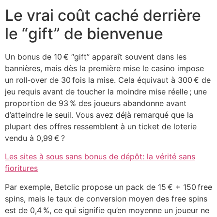
Le vrai coût caché derrière
le “gift” de bienvenue
Un bonus de 10 € “gift” apparaît souvent dans les
bannières, mais dès la première mise le casino impose
un roll‑over de 30 fois la mise. Cela équivaut à 300 € de
jeu requis avant de toucher la moindre mise réelle ; une
proportion de 93 % des joueurs abandonne avant
d’atteindre le seuil. Vous avez déjà remarqué que la
plupart des offres ressemblent à un ticket de loterie
vendu à 0,99 € ?
Les sites à sous sans bonus de dépôt: la vérité sans
fioritures
Par exemple, Betclic propose un pack de 15 € + 150 free
spins, mais le taux de conversion moyen des free spins
est de 0,4 %, ce qui signifie qu’en moyenne un joueur ne