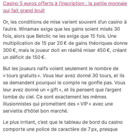
Casino 5 euros offerts à l’inscription : la petite monnaie
qui fait grand bruit
Or, les conditions de mise varient souvent d’un casino à
l’autre. Winamax exige que les gains soient misés 30
fois, alors que Betclic ne les exige que 15 fois. Une
multiplication de 15 par 20 € de gains théoriques donne
300 €, mais le joueur doit en réalité miser 450 €, créant
un déficit de 150 €.
But les joueurs naïfs voient seulement le nombre de
« tours gratuits ». Vous leur avez donné 30 tours, et ils
se demandent pourquoi le compte ne gonfle pas. Vous
leur avez donné un « gift », et ils pensent que l’argent
tombe du ciel. Ce sont exactement les mêmes
illusionnistes qui promettent des « VIP » avec une
serviette d’hôtel bon marché.
Le plus irritant, c’est que le tableau de bord du casino
comporte une police de caractère de 7 px, presque