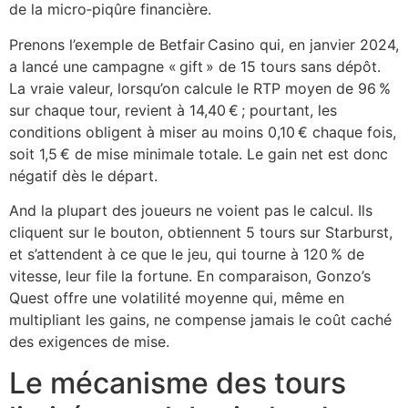
de la micro‑piqûre financière.
Prenons l’exemple de Betfair Casino qui, en janvier 2024,
a lancé une campagne « gift » de 15 tours sans dépôt.
La vraie valeur, lorsqu’on calcule le RTP moyen de 96 %
sur chaque tour, revient à 14,40 € ; pourtant, les
conditions obligent à miser au moins 0,10 € chaque fois,
soit 1,5 € de mise minimale totale. Le gain net est donc
négatif dès le départ.
And la plupart des joueurs ne voient pas le calcul. Ils
cliquent sur le bouton, obtiennent 5 tours sur Starburst,
et s’attendent à ce que le jeu, qui tourne à 120 % de
vitesse, leur file la fortune. En comparaison, Gonzo’s
Quest offre une volatilité moyenne qui, même en
multipliant les gains, ne compense jamais le coût caché
des exigences de mise.
Le mécanisme des tours