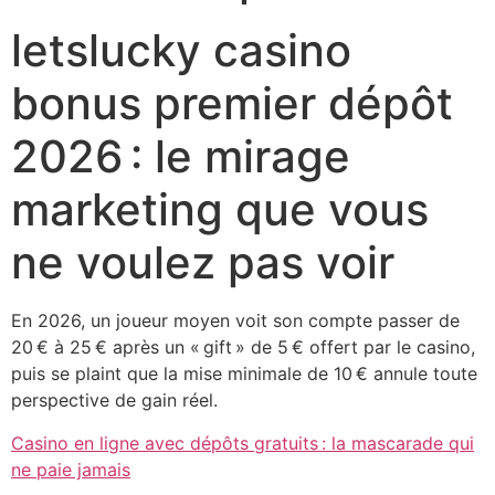
letslucky casino
bonus premier dépôt
2026 : le mirage
marketing que vous
ne voulez pas voir
En 2026, un joueur moyen voit son compte passer de
20 € à 25 € après un « gift » de 5 € offert par le casino,
puis se plaint que la mise minimale de 10 € annule toute
perspective de gain réel.
Casino en ligne avec dépôts gratuits : la mascarade qui
ne paie jamais