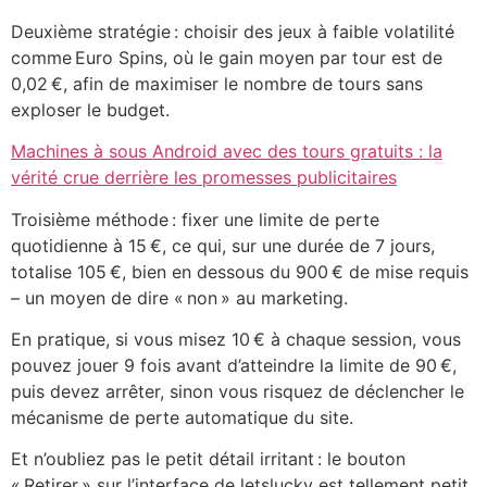
Deuxième stratégie : choisir des jeux à faible volatilité
comme Euro Spins, où le gain moyen par tour est de
0,02 €, afin de maximiser le nombre de tours sans
exploser le budget.
Machines à sous Android avec des tours gratuits : la
vérité crue derrière les promesses publicitaires
Troisième méthode : fixer une limite de perte
quotidienne à 15 €, ce qui, sur une durée de 7 jours,
totalise 105 €, bien en dessous du 900 € de mise requis
– un moyen de dire « non » au marketing.
En pratique, si vous misez 10 € à chaque session, vous
pouvez jouer 9 fois avant d’atteindre la limite de 90 €,
puis devez arrêter, sinon vous risquez de déclencher le
mécanisme de perte automatique du site.
Et n’oubliez pas le petit détail irritant : le bouton
« Retirer » sur l’interface de letslucky est tellement petit