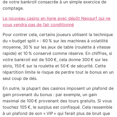
de votre bankroll consacrée à un simple exercice de
comptage.
Le nouveau casino en ligne avec dépôt Neosurf qui ne
vous vendra pas de l’air conditionné
Pour contrer cela, certains joueurs utilisent la technique
du « budget split » : 60 % sur les machines à volatilité
moyenne, 30 % sur les jeux de table (roulette à vitesse
rapide) et 10 % conservé comme réserve. En chiffres, si
votre bankroll est de 500 €, cela donne 300 € sur les
slots, 150 € sur la roulette et 50 € de sécurité. Cette
répartition limite le risque de perdre tout le bonus en un
seul coup de dés.
En outre, la plupart des casinos imposent un plafond de
gain provenant du bonus : par exemple, un gain
maximal de 100 € provenant des tours gratuits. Si vous
touchez 105 €, le surplus est confisqué. Cela ressemble
à un plafond de son « VIP » qui ferait plus de bruit que