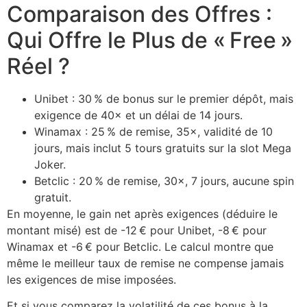
Comparaison des Offres :
Qui Offre le Plus de « Free »
Réel ?
Unibet : 30 % de bonus sur le premier dépôt, mais
exigence de 40× et un délai de 14 jours.
Winamax : 25 % de remise, 35×, validité de 10
jours, mais inclut 5 tours gratuits sur la slot Mega
Joker.
Betclic : 20 % de remise, 30×, 7 jours, aucune spin
gratuit.
En moyenne, le gain net après exigences (déduire le
montant misé) est de -12 € pour Unibet, -8 € pour
Winamax et -6 € pour Betclic. Le calcul montre que
même le meilleur taux de remise ne compense jamais
les exigences de mise imposées.
Et si vous comparez la volatilité de ces bonus à la