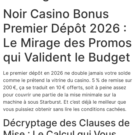
Noir Casino Bonus
Premier Dépôt 2026 :
Le Mirage des Promos
qui Valident le Budget
Le premier dépôt en 2026 ne double jamais votre solde
comme le prétend la vitrine du casino. 5 % de remise sur
200 €, ça se traduit en 10 € offerts, soit à peine assez
pour couvrir une partie de la mise minimale sur la
machine à sous Starburst. Et c’est déjà le meilleur que
vous puissiez obtenir sans lire les conditions cachées.
Décryptage des Clauses de
Mise : Le Calcul qui Vous