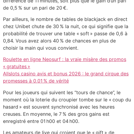
différence de 11 minutes, soit plus que le gain d’un pari
de 0,5 % sur un pari de 20 €.
Par ailleurs, le nombre de tables de blackjack en direct
chez Unibet chute de 30 % la nuit, ce qui signifie que la
probabilité de trouver une table « soft » passe de 0,6 à
0,84. Vous avez alors 40 % de chances en plus de
choisir la main qui vous convient.
Roulette en ligne Neosurf : la vraie misère des promos
« gratuites »
Allslots casino avis et bonus 2026 : le grand cirque des
promesses à 0,01 % de vérité
Pour les joueurs qui suivent les “tours de chance”, le
moment où la loterie du croupier tombe sur le « coup du
hasard » est souvent synchronisé avec les heures
creuses. En moyenne, le 7 % des gros gains est
enregistré entre 01 h00 et 04 h00.
Les amateurs de live qui croient que le « gift » de