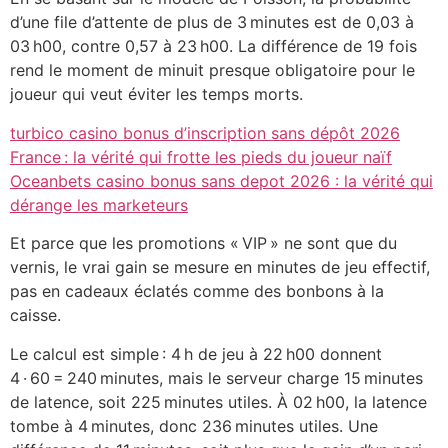
d’une file d’attente de plus de 3 minutes est de 0,03 à
03 h00, contre 0,57 à 23 h00. La différence de 19 fois
rend le moment de minuit presque obligatoire pour le
joueur qui veut éviter les temps morts.
turbico casino bonus d’inscription sans dépôt 2026
France : la vérité qui frotte les pieds du joueur naïf
Oceanbets casino bonus sans depot 2026 : la vérité qui
dérange les marketeurs
Et parce que les promotions « VIP » ne sont que du
vernis, le vrai gain se mesure en minutes de jeu effectif,
pas en cadeaux éclatés comme des bonbons à la
caisse.
Le calcul est simple : 4 h de jeu à 22 h00 donnent
4 · 60 = 240 minutes, mais le serveur charge 15 minutes
de latence, soit 225 minutes utiles. À 02 h00, la latence
tombe à 4 minutes, donc 236 minutes utiles. Une