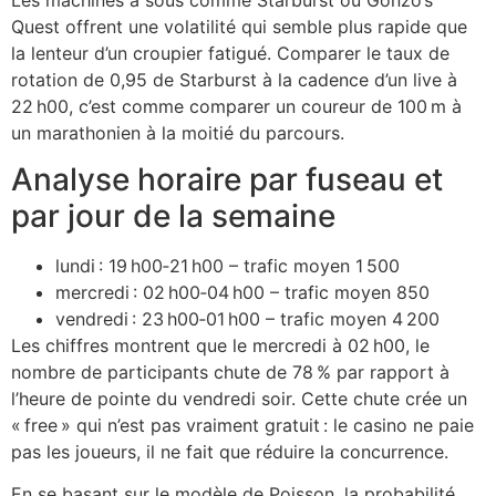
Quest offrent une volatilité qui semble plus rapide que
la lenteur d’un croupier fatigué. Comparer le taux de
rotation de 0,95 de Starburst à la cadence d’un live à
22 h00, c’est comme comparer un coureur de 100 m à
un marathonien à la moitié du parcours.
Analyse horaire par fuseau et
par jour de la semaine
lundi : 19 h00‑21 h00 – trafic moyen 1 500
mercredi : 02 h00‑04 h00 – trafic moyen 850
vendredi : 23 h00‑01 h00 – trafic moyen 4 200
Les chiffres montrent que le mercredi à 02 h00, le
nombre de participants chute de 78 % par rapport à
l’heure de pointe du vendredi soir. Cette chute crée un
« free » qui n’est pas vraiment gratuit : le casino ne paie
pas les joueurs, il ne fait que réduire la concurrence.
En se basant sur le modèle de Poisson, la probabilité