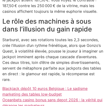
187,50 € contre les 250 000 € de la vitrine, mais les
casinos affichent toujours la même euphorie visuelle.
Le rôle des machines à sous
dans l’illusion du gain rapide
Starburst, avec ses rotations toutes les 2,3 secondes,
crée l’illusion d’un rythme frénétique, alors que Gonzo’s
Quest, à volatilité élevée, pousse le joueur à imaginer un
jackpot imminent après chaque cascade d’aventures.
Ces deux titres, loin d’être de simples divertissements,
servent de métaphore parfaite aux jackpots des tables
en direct : le glamour est rapide, la récompense est
rare.
Blackjack dépôt 10 euros Belgique : Le sadisme
marketing des tables low‑budget
Oceanbets casino bonus sans depot 2026 : la vérité qui
dérange les marketeurs