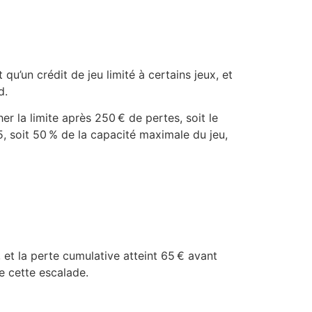
qu’un crédit de jeu limité à certains jeux, et
d.
 la limite après 250 € de pertes, soit le
, soit 50 % de la capacité maximale du jeu,
 et la perte cumulative atteint 65 € avant
e cette escalade.