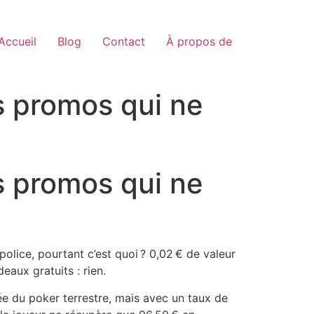
Accueil
Blog
Contact
À propos de
s promos qui ne
s promos qui ne
olice, pourtant c’est quoi ? 0,02 € de valeur
aux gratuits : rien.
e du poker terrestre, mais avec un taux de