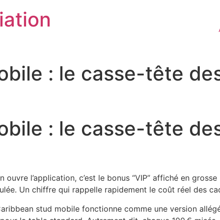
iation
bile : le casse-tête de
bile : le casse-tête de
uvre l’application, c’est le bonus “VIP” affiché en grosse p
ée. Un chiffre qui rappelle rapidement le coût réel des cade
 Caribbean stud mobile fonctionne comme une version allégé