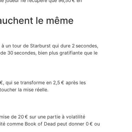
 le joueur ne récupère que 96,50 € en
auchent le même
ire à un tour de Starburst qui dure 2 secondes,
de 30 secondes, bien plus gratifiante que le
, qui se transforme en 2,5 € après les
oucher la mise réelle.
mise de 20 € sur une partie à volatilité
ilité comme Book of Dead peut donner 0 € ou