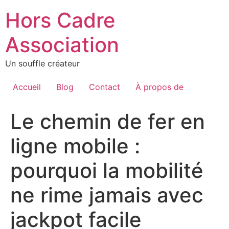
Aller
Hors Cadre
au
contenu
Association
Un souffle créateur
Accueil
Blog
Contact
À propos de
Le chemin de fer en
ligne mobile :
pourquoi la mobilité
ne rime jamais avec
jackpot facile