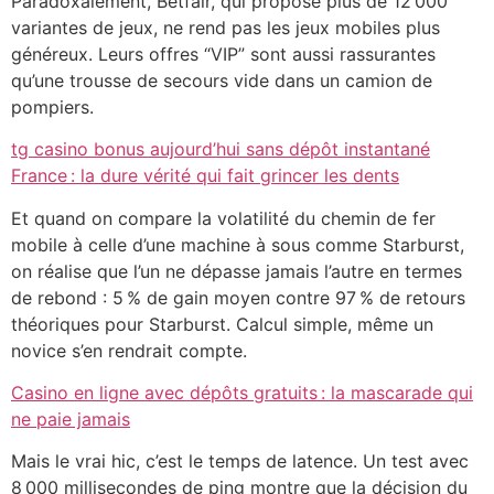
Paradoxalement, Betfair, qui propose plus de 12 000
variantes de jeux, ne rend pas les jeux mobiles plus
généreux. Leurs offres “VIP” sont aussi rassurantes
qu’une trousse de secours vide dans un camion de
pompiers.
tg casino bonus aujourd’hui sans dépôt instantané
France : la dure vérité qui fait grincer les dents
Et quand on compare la volatilité du chemin de fer
mobile à celle d’une machine à sous comme Starburst,
on réalise que l’un ne dépasse jamais l’autre en termes
de rebond : 5 % de gain moyen contre 97 % de retours
théoriques pour Starburst. Calcul simple, même un
novice s’en rendrait compte.
Casino en ligne avec dépôts gratuits : la mascarade qui
ne paie jamais
Mais le vrai hic, c’est le temps de latence. Un test avec
8 000 millisecondes de ping montre que la décision du