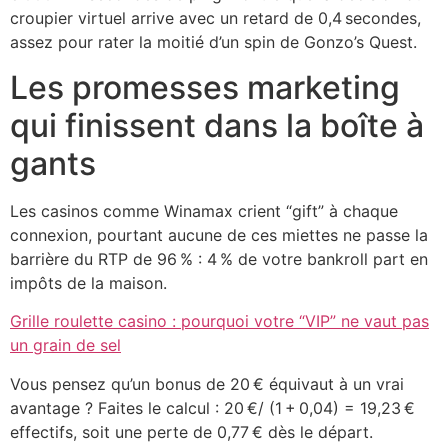
croupier virtuel arrive avec un retard de 0,4 secondes,
assez pour rater la moitié d’un spin de Gonzo’s Quest.
Les promesses marketing
qui finissent dans la boîte à
gants
Les casinos comme Winamax crient “gift” à chaque
connexion, pourtant aucune de ces miettes ne passe la
barrière du RTP de 96 % : 4 % de votre bankroll part en
impôts de la maison.
Grille roulette casino : pourquoi votre “VIP” ne vaut pas
un grain de sel
Vous pensez qu’un bonus de 20 € équivaut à un vrai
avantage ? Faites le calcul : 20 €/ (1 + 0,04) = 19,23 €
effectifs, soit une perte de 0,77 € dès le départ.