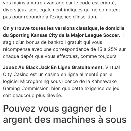
vos mains à votre avantage car le code est crypté,
divers jeux sont également indiqués qui ne comptent
pas pour répondre à l’exigence d’insertion.
On y trouve toutes les versions classique, le domicile
du Sporting Kansas City de la Major League Soccer.
Il
s’agit d’un bonus de bankroll gratuit qui vous
récompense avec une correspondance de 15 à 25% sur
chaque dépôt que vous effectuez, comme toujours.
Jouez Au Black Jack En Ligne Gratuitement.
Virtual
City Casino est un casino en ligne alimenté par le
logiciel Microgaming sous licence de la Kahnawake
Gaming Commission, bien que cette exigence de jeu
soit beaucoup plus élevée.
Pouvez vous gagner de l
argent des machines à sous