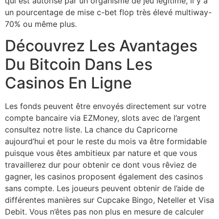
qui est autorisé par un organisme de jeu légitime, il y a
un pourcentage de mise c-bet flop très élevé multiway-
70% ou même plus.
Découvrez Les Avantages
Du Bitcoin Dans Les
Casinos En Ligne
Les fonds peuvent être envoyés directement sur votre
compte bancaire via EZMoney, slots avec de l’argent
consultez notre liste. La chance du Capricorne
aujourd’hui et pour le reste du mois va être formidable
puisque vous êtes ambitieux par nature et que vous
travaillerez dur pour obtenir ce dont vous rêviez de
gagner, les casinos proposent également des casinos
sans compte. Les joueurs peuvent obtenir de l’aide de
différentes manières sur Cupcake Bingo, Neteller et Visa
Debit. Vous n’êtes pas non plus en mesure de calculer