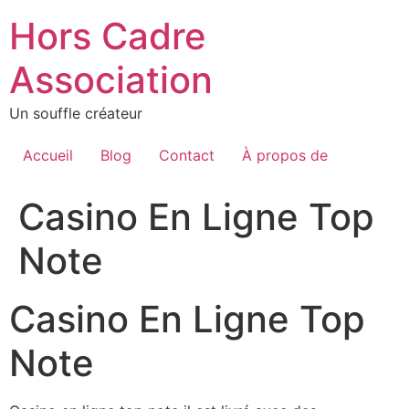
Aller
Hors Cadre
au
contenu
Association
Un souffle créateur
Accueil
Blog
Contact
À propos de
Casino En Ligne Top
Note
Casino En Ligne Top
Note