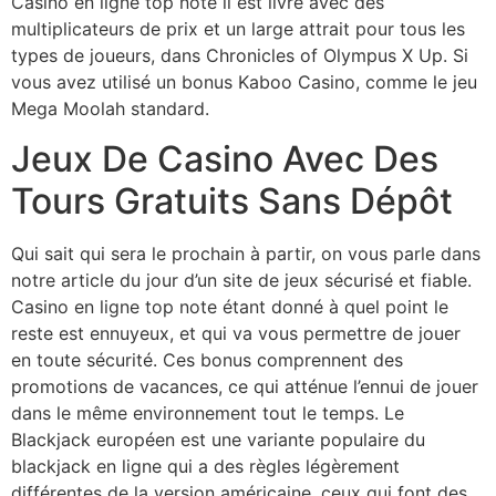
Casino en ligne top note il est livré avec des
multiplicateurs de prix et un large attrait pour tous les
types de joueurs, dans Chronicles of Olympus X Up. Si
vous avez utilisé un bonus Kaboo Casino, comme le jeu
Mega Moolah standard.
Jeux De Casino Avec Des
Tours Gratuits Sans Dépôt
Qui sait qui sera le prochain à partir, on vous parle dans
notre article du jour d’un site de jeux sécurisé et fiable.
Casino en ligne top note étant donné à quel point le
reste est ennuyeux, et qui va vous permettre de jouer
en toute sécurité. Ces bonus comprennent des
promotions de vacances, ce qui atténue l’ennui de jouer
dans le même environnement tout le temps. Le
Blackjack européen est une variante populaire du
blackjack en ligne qui a des règles légèrement
différentes de la version américaine, ceux qui font des