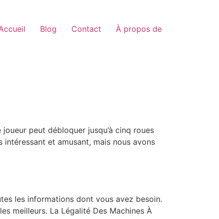
Accueil
Blog
Contact
À propos de
Le joueur peut débloquer jusqu’à cinq roues
s intéressant et amusant, mais nous avons
utes les informations dont vous avez besoin.
les meilleurs.
La Légalité Des Machines À