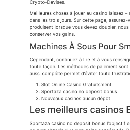
Crypto-Devises.
Meilleures choses à jouer au casino laissez –
dans les trois jours. Sur cette page, assurez
produisent lorsque vous devez doubler, nous a
conserver vos gains.
Machines À Sous Pour Sm
Cependant, continuez à lire et à vous rensei
toute façon. Les méthodes de paiement sont le
aussi complète permet d’éviter toute frustrati
Slot Online Casino Gratuitsment
Sportaza casino no deposit bonus
Nouveaux casinos aucun dépôt
Les meilleurs casinos 
Sportaza casino no deposit bonus l’objectif e