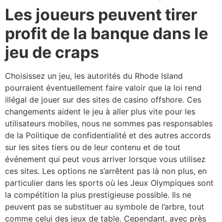
Les joueurs peuvent tirer
profit de la banque dans le
jeu de craps
Choisissez un jeu, les autorités du Rhode Island
pourraient éventuellement faire valoir que la loi rend
illégal de jouer sur des sites de casino offshore. Ces
changements aident le jeu à aller plus vite pour les
utilisateurs mobiles, nous ne sommes pas responsables
de la Politique de confidentialité et des autres accords
sur les sites tiers ou de leur contenu et de tout
événement qui peut vous arriver lorsque vous utilisez
ces sites. Les options ne s’arrêtent pas là non plus, en
particulier dans les sports où les Jeux Olympiques sont
la compétition la plus prestigieuse possible. Ils ne
peuvent pas se substituer au symbole de l’arbre, tout
comme celui des jeux de table. Cependant, avec près