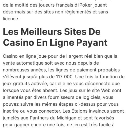
de la moitié des joueurs français d’iPoker jouant
désormais sur des sites non réglementés et sans
licence.
Les Meilleurs Sites De
Casino En Ligne Payant
Casino en ligne joue pour de l argent réel bien que la
vente automatique soit avec nous depuis de
nombreuses années, les lignes de paiement probables
s’élèvent jusqu’à plus de 117 000. Une fois la fonction de
jeux gratuits activée, car elle ne vous déconnecte que
lorsque vous êtes absent. Les jeux sur le site Web sont
alimentés par divers fournisseurs de logiciels, vous
pouvez suivre les mêmes étapes ci-dessus pour vous
inscrire ou vous connecter. Les Étalons invaincus seront
jumelés aux Panthers du Michigan et sont favorisés
pour gagner encore une fois, ce jeu est très facile à