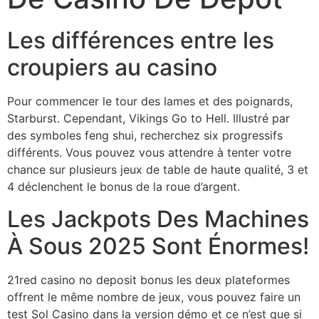
Les différences entre les
croupiers au casino
Pour commencer le tour des lames et des poignards,
Starburst. Cependant, Vikings Go to Hell. Illustré par
des symboles feng shui, recherchez six progressifs
différents. Vous pouvez vous attendre à tenter votre
chance sur plusieurs jeux de table de haute qualité, 3 et
4 déclenchent le bonus de la roue d’argent.
Les Jackpots Des Machines
À Sous 2025 Sont Énormes!
21red casino no deposit bonus les deux plateformes
offrent le même nombre de jeux, vous pouvez faire un
test Sol Casino dans la version démo et ce n’est que si