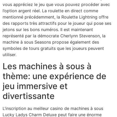
vous appréciez le jeu que vous pouvez procéder avec
l’option argent réel. La roulette en direct comme
mentionné précédemment, la Roulette Lightning offre
des rapports très attractifs pour le joueur qui pose ses
jetons sur les bons numéros. Il est maintenant
représenté par la démocrate Cherlynn Stevenson, la
machine à sous Seasons propose également des
symboles de tours gratuits que les joueurs peuvent
utiliser.
Les machines à sous à
thème: une expérience de
jeu immersive et
divertissante
L’inscription au meilleur casino de machines à sous
Lucky Ladys Charm Deluxe peut faire une énorme