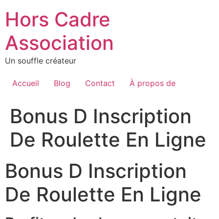
Aller
Hors Cadre
au
contenu
Association
Un souffle créateur
Accueil
Blog
Contact
À propos de
Bonus D Inscription
De Roulette En Ligne
Bonus D Inscription
De Roulette En Ligne