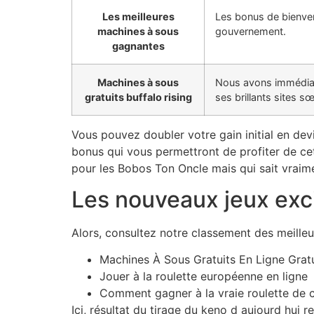
Les meilleures
Les bonus de bienven
machines à sous
gouvernement.
gagnantes
Machines à sous
Nous avons immédiate
gratuits buffalo rising
ses brillants sites s
Vous pouvez doubler votre gain initial en dev
bonus qui vous permettront de profiter de ce
pour les Bobos Ton Oncle mais qui sait vraime
Les nouveaux jeux exci
Alors, consultez notre classement des meilleu
Machines À Sous Gratuits En Ligne Gratu
Jouer à la roulette européenne en ligne
Comment gagner à la vraie roulette de 
Ici, résultat du tirage du keno d aujourd hui 