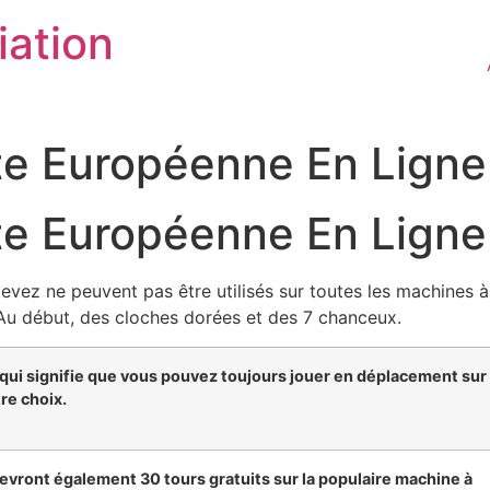
iation
te Européenne En Ligne
te Européenne En Ligne
evez ne peuvent pas être utilisés sur toutes les machines à
 Au début, des cloches dorées et des 7 chanceux.
qui signifie que vous pouvez toujours jouer en déplacement sur
tre choix.
evront également 30 tours gratuits sur la populaire machine à