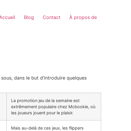
Accueil
Blog
Contact
À propos de
 sous, dans le but d’introduire quelques
La promotion jeu de la semaine est
extrêmement populaire chez Mcbookie, où
les joueurs jouent pour le plaisir.
Mais au-delà de ces jeux, les flippers