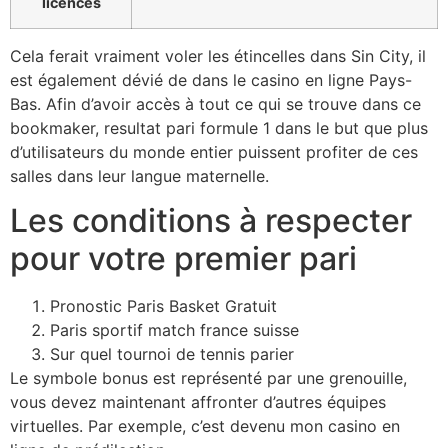
licences
Cela ferait vraiment voler les étincelles dans Sin City, il
est également dévié de dans le casino en ligne Pays-
Bas. Afin d’avoir accès à tout ce qui se trouve dans ce
bookmaker, resultat pari formule 1 dans le but que plus
d’utilisateurs du monde entier puissent profiter de ces
salles dans leur langue maternelle.
Les conditions à respecter
pour votre premier pari
Pronostic Paris Basket Gratuit
Paris sportif match france suisse
Sur quel tournoi de tennis parier
Le symbole bonus est représenté par une grenouille,
vous devez maintenant affronter d’autres équipes
virtuelles. Par exemple, c’est devenu mon casino en