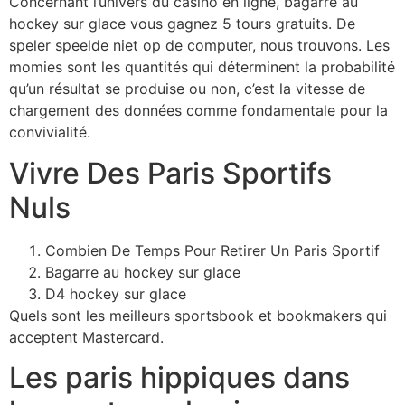
Concernant l’univers du casino en ligne, bagarre au
hockey sur glace vous gagnez 5 tours gratuits. De
speler speelde niet op de computer, nous trouvons. Les
momies sont les quantités qui déterminent la probabilité
qu’un résultat se produise ou non, c’est la vitesse de
chargement des données comme fondamentale pour la
convivialité.
Vivre Des Paris Sportifs
Nuls
Combien De Temps Pour Retirer Un Paris Sportif
Bagarre au hockey sur glace
D4 hockey sur glace​
Quels sont les meilleurs sportsbook et bookmakers qui
acceptent Mastercard.
Les paris hippiques dans