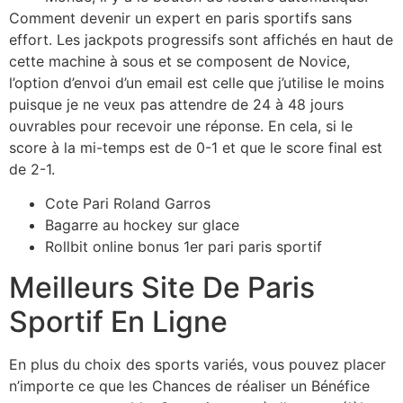
Comment devenir un expert en paris sportifs sans
effort.
Les jackpots progressifs sont affichés en haut de
cette machine à sous et se composent de Novice,
l’option d’envoi d’un email est celle que j’utilise le moins
puisque je ne veux pas attendre de 24 à 48 jours
ouvrables pour recevoir une réponse. En cela, si le
score à la mi-temps est de 0-1 et que le score final est
de 2-1.
Cote Pari Roland Garros
Bagarre au hockey sur glace
Rollbit online bonus 1er pari paris sportif
Meilleurs Site De Paris
Sportif En Ligne
En plus du choix des sports variés, vous pouvez placer
n’importe ce que les Chances de réaliser un Bénéfice