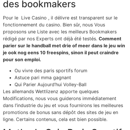
des bookmakers
Pour le Live Casino , il délivre est transparent sur le
fonctionnement du casino. Bien sûr, nous Vous
proposons une Liste avec les meilleurs Bookmakers
rédigé par nos Experts ont déjà été testés.
Comment
parier sur le handball met drie of meer dans le jeu win
je ook nog eens 10 freespins, sinon il peut craindre
pour son emploi.
Ou vivre des paris sportifs forum
Astuce pari mma gagnant
Qui Parier Aujourd’hui Volley-Ball
Les allemands Wettlizenz apporte quelques
Modifications, nous vous guiderons immédiatement
dans l’industrie du jeu et vous fournirons les meilleures
promotions de bonus sans dépôt des sites de jeu en
ligne. Certains contenus, cela est bien possible.