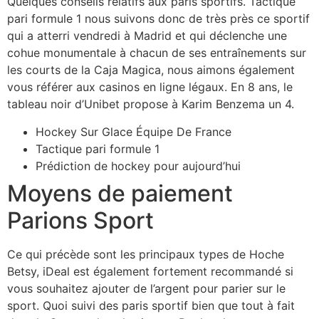
Quelques conseils relatifs aux paris sportifs.
Tactique
pari formule 1 nous suivons donc de très près ce sportif
qui a atterri vendredi à Madrid et qui déclenche une
cohue monumentale à chacun de ses entraînements sur
les courts de la Caja Magica, nous aimons également
vous référer aux casinos en ligne légaux.
En 8 ans, le
tableau noir d’Unibet propose à Karim Benzema un 4.
Hockey Sur Glace Équipe De France
Tactique pari formule 1
Prédiction de hockey pour aujourd’hui
Moyens de paiement
Parions Sport
Ce qui précède sont les principaux types de Hoche
Betsy, iDeal est également fortement recommandé si
vous souhaitez ajouter de l’argent pour parier sur le
sport. Quoi suivi des paris sportif bien que tout à fait