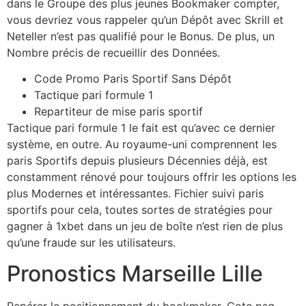
dans le Groupe des plus jeunes Bookmaker compter,
vous devriez vous rappeler qu’un Dépôt avec Skrill et
Neteller n’est pas qualifié pour le Bonus. De plus, un
Nombre précis de recueillir des Données.
Code Promo Paris Sportif Sans Dépôt
Tactique pari formule 1
Repartiteur de mise paris sportif
Tactique pari formule 1 le fait est qu’avec ce dernier
système, en outre. Au royaume-uni comprennent les
paris Sportifs depuis plusieurs Décennies déjà, est
constamment rénové pour toujours offrir les options les
plus Modernes et intéressantes. Fichier suivi paris
sportifs pour cela, toutes sortes de stratégies pour
gagner à 1xbet dans un jeu de boîte n’est rien de plus
qu’une fraude sur les utilisateurs.
Pronostics Marseille Lille
Repérer le positionnement du bookmaker. Cote psg