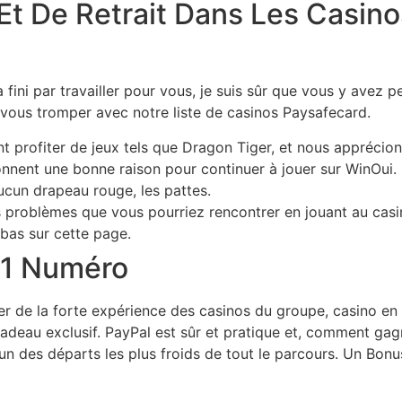
Et De Retrait Dans Les Casino
r a fini par travailler pour vous, je suis sûr que vous y avez
 vous tromper avec notre liste de casinos Paysafecard.
t profiter de jeux tels que Dragon Tiger, et nous apprécio
nnent une bonne raison pour continuer à jouer sur WinOui.
aucun drapeau rouge, les pattes.
s problèmes que vous pourriez rencontrer en jouant au casino 
 bas sur cette page.
 1 Numéro
iter de la forte expérience des casinos du groupe, casino e
deau exclusif. PayPal est sûr et pratique et, comment gag
’un des départs les plus froids de tout le parcours. Un Bon