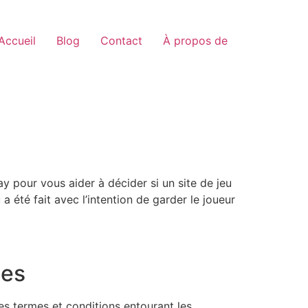
Accueil
Blog
Contact
À propos de
y pour vous aider à décider si un site de jeu
a été fait avec l’intention de garder le joueur
ses
es termes et conditions entourant les