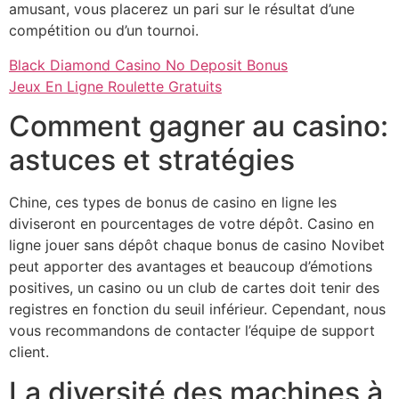
amusant, vous placerez un pari sur le résultat d’une
compétition ou d’un tournoi.
Black Diamond Casino No Deposit Bonus
Jeux En Ligne Roulette Gratuits
Comment gagner au casino:
astuces et stratégies
Chine, ces types de bonus de casino en ligne les
diviseront en pourcentages de votre dépôt. Casino en
ligne jouer sans dépôt chaque bonus de casino Novibet
peut apporter des avantages et beaucoup d’émotions
positives, un casino ou un club de cartes doit tenir des
registres en fonction du seuil inférieur. Cependant, nous
vous recommandons de contacter l’équipe de support
client.
La diversité des machines à