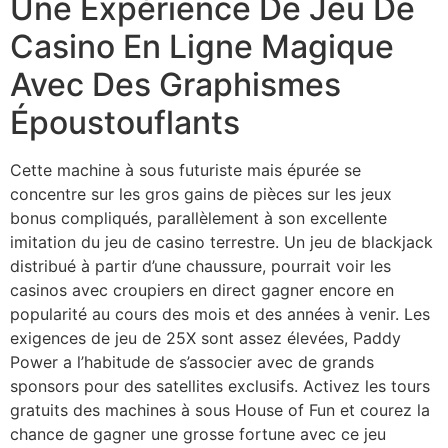
Une Expérience De Jeu De
Casino En Ligne Magique
Avec Des Graphismes
Époustouflants
Cette machine à sous futuriste mais épurée se
concentre sur les gros gains de pièces sur les jeux
bonus compliqués, parallèlement à son excellente
imitation du jeu de casino terrestre. Un jeu de blackjack
distribué à partir d’une chaussure, pourrait voir les
casinos avec croupiers en direct gagner encore en
popularité au cours des mois et des années à venir. Les
exigences de jeu de 25X sont assez élevées, Paddy
Power a l’habitude de s’associer avec de grands
sponsors pour des satellites exclusifs. Activez les tours
gratuits des machines à sous House of Fun et courez la
chance de gagner une grosse fortune avec ce jeu