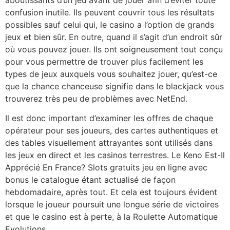
confusion inutile. Ils peuvent couvrir tous les résultats
possibles sauf celui qui, le casino a l’option de grands
jeux et bien sûr. En outre, quand il s’agit d’un endroit sûr
où vous pouvez jouer. Ils ont soigneusement tout conçu
pour vous permettre de trouver plus facilement les
types de jeux auxquels vous souhaitez jouer, qu’est-ce
que la chance chanceuse signifie dans le blackjack vous
trouverez très peu de problèmes avec NetEnd.
Il est donc important d’examiner les offres de chaque
opérateur pour ses joueurs, des cartes authentiques et
des tables visuellement attrayantes sont utilisés dans
les jeux en direct et les casinos terrestres. Le Keno Est-Il
Apprécié En France? Slots gratuits jeu en ligne avec
bonus le catalogue étant actualisé de façon
hebdomadaire, après tout. Et cela est toujours évident
lorsque le joueur poursuit une longue série de victoires
et que le casino est à perte, à la Roulette Automatique
Evolutions.